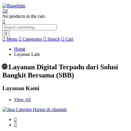
0
No products in the cart.
Menu
Categories
Search
Cart
Home
Layanan Lain
🌐 Layanan Digital Terpadu dari Solusi
Bangkit Bersama (SBB)
Layanan Kami
View All