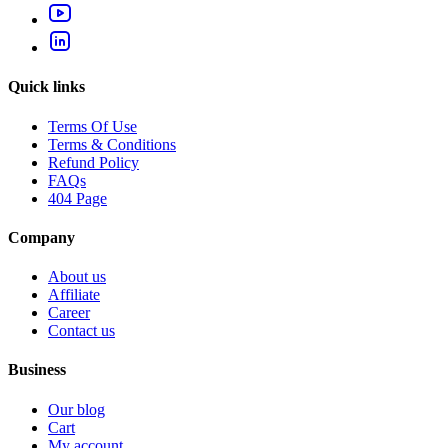
Quick links
Terms Of Use
Terms & Conditions
Refund Policy
FAQs
404 Page
Company
About us
Affiliate
Career
Contact us
Business
Our blog
Cart
My account