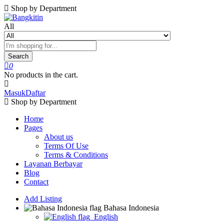
Shop by Department
All
Search
0
No products in the cart.
Masuk
Daftar
Shop by Department
Home
Pages
About us
Terms Of Use
Terms & Conditions
Layanan Berbayar
Blog
Contact
Add Listing
Bahasa Indonesia
English