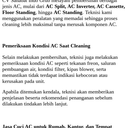
CV Sahabat Indo Grub melayani pembersihan berbagai
jenis AC, mulai dari
AC Split, AC Inverter, AC Cassette,
Floor Standing
, hingga
AC Standing
. Teknisi kami
menggunakan peralatan yang memadai sehingga proses
cleaning lebih maksimal tanpa merusak komponen AC.
Pemeriksaan Kondisi AC Saat Cleaning
Selain melakukan pembersihan, teknisi juga melakukan
pemeriksaan kondisi AC seperti tekanan freon, saluran
pembuangan air, kondisi filter, kipas blower, serta
memastikan tidak terdapat indikasi kebocoran atau
kerusakan pada unit.
Apabila ditemukan kendala, teknisi akan memberikan
penjelasan beserta rekomendasi penanganan sebelum
dilakukan tindakan lebih lanjut.
Jasa Cuci AC untuk Rumah, Kantor, dan Tempat