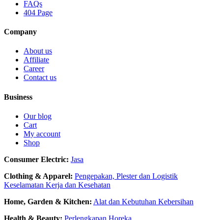
FAQs
404 Page
Company
About us
Affiliate
Career
Contact us
Business
Our blog
Cart
My account
Shop
Consumer Electric:
Jasa
Clothing & Apparel:
Pengepakan, Plester dan Logistik
Keselamatan Kerja dan Kesehatan
Home, Garden & Kitchen:
Alat dan Kebutuhan Kebersihan
Health & Beauty:
Perlengkapan Horeka