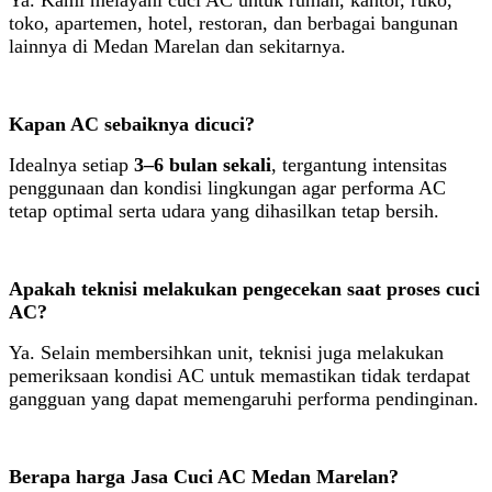
Ya. Kami melayani cuci AC untuk rumah, kantor, ruko,
toko, apartemen, hotel, restoran, dan berbagai bangunan
lainnya di Medan Marelan dan sekitarnya.
Kapan AC sebaiknya dicuci?
Idealnya setiap
3–6 bulan sekali
, tergantung intensitas
penggunaan dan kondisi lingkungan agar performa AC
tetap optimal serta udara yang dihasilkan tetap bersih.
Apakah teknisi melakukan pengecekan saat proses cuci
AC?
Ya. Selain membersihkan unit, teknisi juga melakukan
pemeriksaan kondisi AC untuk memastikan tidak terdapat
gangguan yang dapat memengaruhi performa pendinginan.
Berapa harga Jasa Cuci AC Medan Marelan?