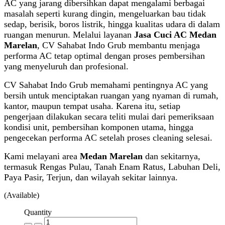
AC yang jarang dibersihkan dapat mengalami berbagai
masalah seperti kurang dingin, mengeluarkan bau tidak
sedap, berisik, boros listrik, hingga kualitas udara di dalam
ruangan menurun. Melalui layanan
Jasa Cuci AC Medan
Marelan
, CV Sahabat Indo Grub membantu menjaga
performa AC tetap optimal dengan proses pembersihan
yang menyeluruh dan profesional.
CV Sahabat Indo Grub memahami pentingnya AC yang
bersih untuk menciptakan ruangan yang nyaman di rumah,
kantor, maupun tempat usaha. Karena itu, setiap
pengerjaan dilakukan secara teliti mulai dari pemeriksaan
kondisi unit, pembersihan komponen utama, hingga
pengecekan performa AC setelah proses cleaning selesai.
Kami melayani area
Medan Marelan
dan sekitarnya,
termasuk Rengas Pulau, Tanah Enam Ratus, Labuhan Deli,
Paya Pasir, Terjun, dan wilayah sekitar lainnya.
(Available)
Quantity