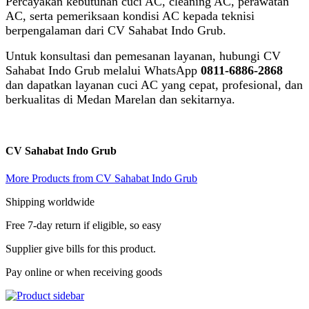
Percayakan kebutuhan cuci AC, cleaning AC, perawatan
AC, serta pemeriksaan kondisi AC kepada teknisi
berpengalaman dari CV Sahabat Indo Grub.
Untuk konsultasi dan pemesanan layanan, hubungi CV
Sahabat Indo Grub melalui WhatsApp
0811-6886-2868
dan dapatkan layanan cuci AC yang cepat, profesional, dan
berkualitas di Medan Marelan dan sekitarnya.
CV Sahabat Indo Grub
More Products from CV Sahabat Indo Grub
Shipping worldwide
Free 7-day return if eligible, so easy
Supplier give bills for this product.
Pay online or when receiving goods