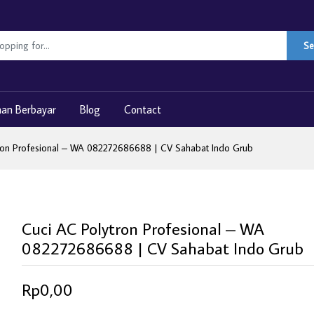
Se
nan Berbayar
Blog
Contact
ron Profesional – WA 082272686688 | CV Sahabat Indo Grub
Cuci AC Polytron Profesional – WA
082272686688 | CV Sahabat Indo Grub
Rp0,00