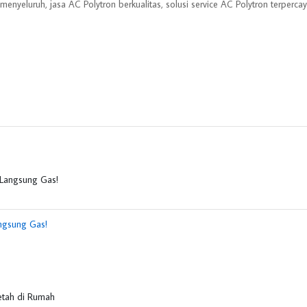
enyeluruh, jasa AC Polytron berkualitas, solusi service AC Polytron terpercay
ngsung Gas!