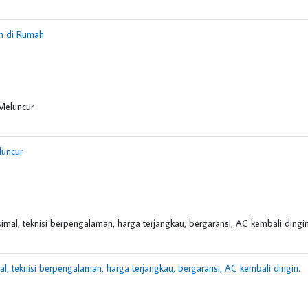
ah di Rumah
luncur
l, teknisi berpengalaman, harga terjangkau, bergaransi, AC kembali dingin.