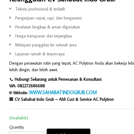
Teknisi profesional & terlatih
Pengerjaan cepat, rapi, dan bergaransi
Peralatan lengkap & aman digunakan
Harga transparan dan terjangkau
Melayani panggilan ke seluruh area
Layanan ramah & terpercaya
Dengan perawatan rutin yang tepat, AC Polytron Anda akan bekerja lebih
lebih dingin, dan lebih awet.
📞
Hubungi Sekarang untuk Pemesanan & Konsultasi:
WA: 082272686688
WWW.SAHABATINDOGRUB.COM
🌐
Website:
🏢
CV Sahabat Indo Grub – Ahli Cuci & Service AC Polytron
(Available)
Quantity