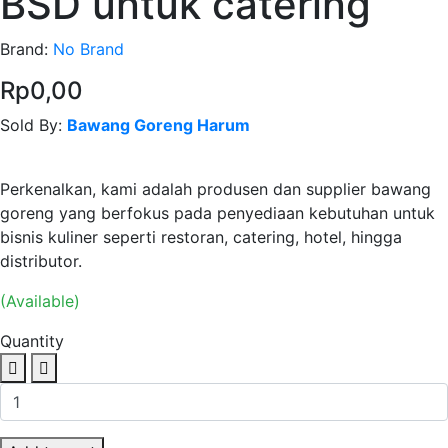
BSD untuk catering
Brand:
No Brand
Rp0,00
Sold By:
Bawang Goreng Harum
Contact Seller
Perkenalkan, kami adalah produsen dan supplier bawang
goreng yang berfokus pada penyediaan kebutuhan untuk
bisnis kuliner seperti restoran, catering, hotel, hingga
distributor.
(Available)
Quantity