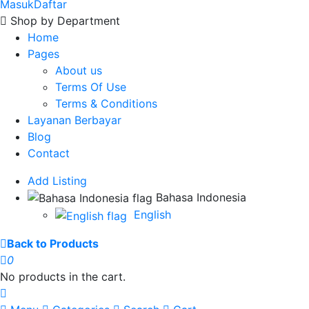
Masuk
Daftar
Shop by Department
Home
Pages
About us
Terms Of Use
Terms & Conditions
Layanan Berbayar
Blog
Contact
Add Listing
Bahasa Indonesia
English
Back to Products
0
No products in the cart.