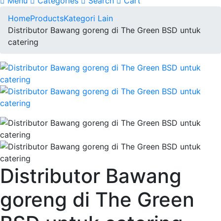
Menu
Categories
Search
Cart
Home
Products
Kategori Lain
Distributor Bawang goreng di The Green BSD untuk
catering
Distributor Bawang
goreng di The Green