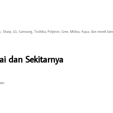
, Sharp, LG, Samsung, Toshiba, Polytron, Gree, Midea, Aqua, dan merek lain
i dan Sekitarnya
ain: