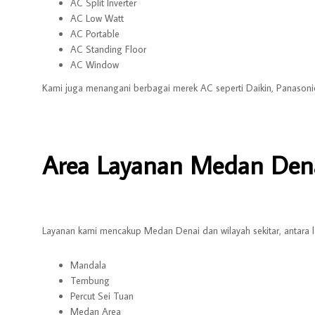
AC Split Inverter
AC Low Watt
AC Portable
AC Standing Floor
AC Window
Kami juga menangani berbagai merek AC seperti Daikin, Panasonic
Area Layanan Medan Dena
Layanan kami mencakup Medan Denai dan wilayah sekitar, antara l
Mandala
Tembung
Percut Sei Tuan
Medan Area