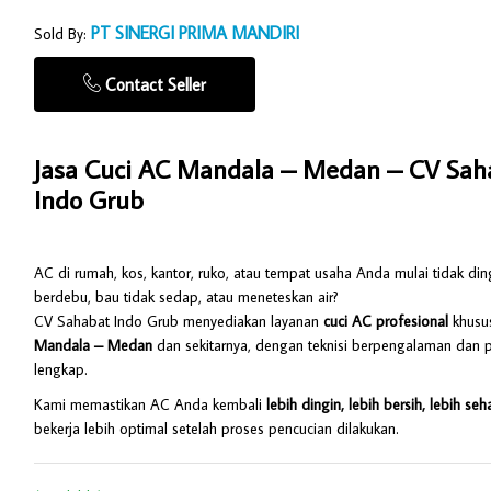
PT SINERGI PRIMA MANDIRI
Sold By:
Contact Seller
Jasa Cuci AC Mandala – Medan –
CV Sah
Indo Grub
AC di rumah, kos, kantor, ruko, atau tempat usaha Anda mulai tidak din
berdebu, bau tidak sedap, atau meneteskan air?
CV Sahabat Indo Grub
menyediakan layanan
cuci AC profesional
khusus
Mandala –
Medan
dan sekitarnya, dengan teknisi berpengalaman dan p
lengkap.
Kami memastikan AC Anda kembali
lebih dingin, lebih bersih, lebih seh
bekerja lebih optimal setelah proses pencucian dilakukan.