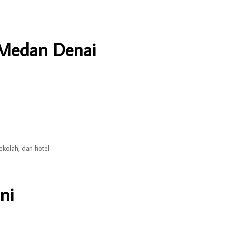
 Medan Denai
sekolah, dan hotel
ni