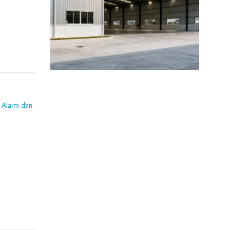
,
Alarm dan