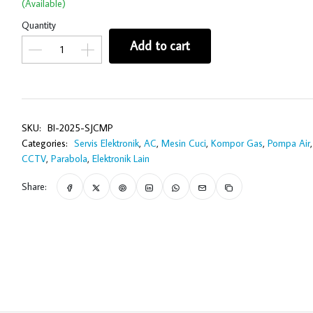
(Available)
Quantity
Add to cart
SKU:
BI-2025-SJCMP
Categories:
Servis Elektronik
,
AC
,
Mesin Cuci
,
Kompor Gas
,
Pompa Air
CCTV
,
Parabola
,
Elektronik Lain
Share: