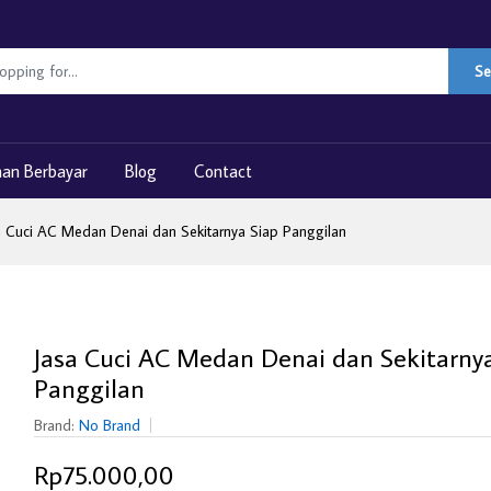
Se
nan Berbayar
Blog
Contact
a Cuci AC Medan Denai dan Sekitarnya Siap Panggilan
Jasa Cuci AC Medan Denai dan Sekitarny
Panggilan
Brand:
No Brand
Rp75.000,00