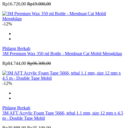
Rp16.720,00
Rp19.000,00
-12%
Philang Berkah
3M Premium Wax 350 ml Bottle - Membuat Cat Mobil Mengkilap
Rp84.744,00
Rp96.300,00
-12%
Philang Berkah
3M AFT Acrylic Foam Tape 5666, tebal 1.1 mm, size 12 mm x 4.5
m - Double Tape Mobil
Rp30.888,00
Rp35.100,00