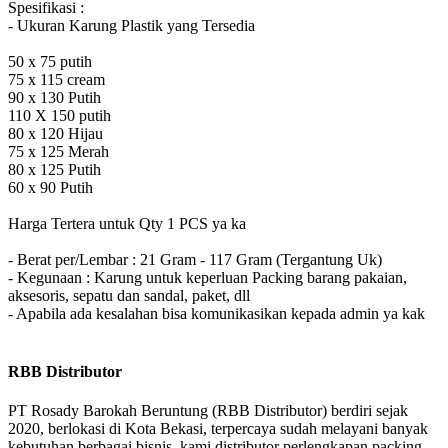
Spesifikasi :
- Ukuran Karung Plastik yang Tersedia
50 x 75 putih
75 x 115 cream
90 x 130 Putih
110 X 150 putih
80 x 120 Hijau
75 x 125 Merah
80 x 125 Putih
60 x 90 Putih
Harga Tertera untuk Qty 1 PCS ya ka
- Berat per/Lembar : 21 Gram - 117 Gram (Tergantung Uk)
- Kegunaan : Karung untuk keperluan Packing barang pakaian,
aksesoris, sepatu dan sandal, paket, dll
- Apabila ada kesalahan bisa komunikasikan kepada admin ya kak
RBB Distributor
PT Rosady Barokah Beruntung (RBB Distributor) berdiri sejak
2020, berlokasi di Kota Bekasi, terpercaya sudah melayani banyak
kebutuhan berbagai bisnis, kami distributor perlengkapan packing