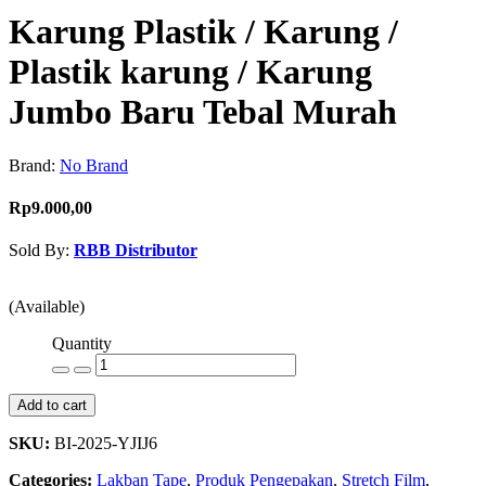
Karung Plastik / Karung /
Plastik karung / Karung
Jumbo Baru Tebal Murah
Brand:
No Brand
Rp9.000,00
Sold By:
RBB Distributor
Contact Seller
(Available)
Quantity
Add to cart
SKU:
BI-2025-YJIJ6
Categories:
Lakban Tape
,
Produk Pengepakan
,
Stretch Film
,