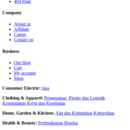
404 Page
Company
About us
Affiliate
Career
Contact us
Business
Our blog
Cart
My account
Shop
Consumer Electric:
Jasa
Clothing & Apparel:
Pengepakan, Plester dan Logistik
Keselamatan Kerja dan Kesehatan
Home, Garden & Kitchen:
Alat dan Kebutuhan Kebersihan
Health & Beauty:
Perlengkapan Horeka