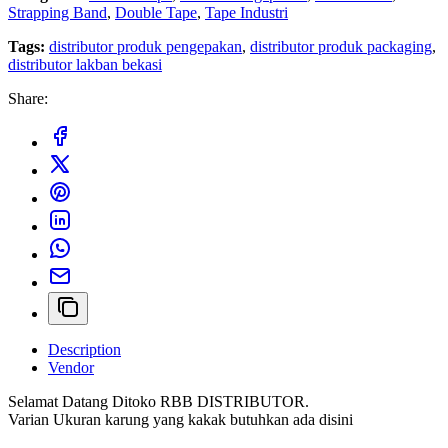
Strapping Band
,
Double Tape
,
Tape Industri
Tags:
distributor produk pengepakan
,
distributor produk packaging
,
distributor lakban bekasi
Share:
Description
Vendor
Selamat Datang Ditoko RBB DISTRIBUTOR.
Varian Ukuran karung yang kakak butuhkan ada disini