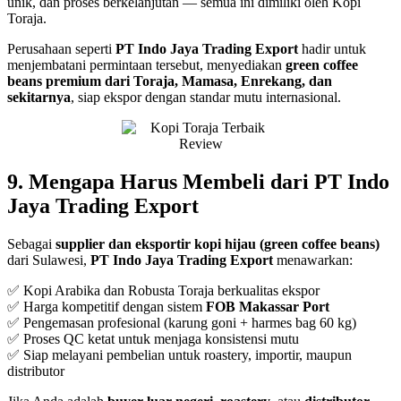
unik, dan proses berkelanjutan — semua ini dimiliki oleh Kopi
Toraja.
Perusahaan seperti
PT Indo Jaya Trading Export
hadir untuk
menjembatani permintaan tersebut, menyediakan
green coffee
beans premium dari Toraja, Mamasa, Enrekang, dan
sekitarnya
, siap ekspor dengan standar mutu internasional.
9. Mengapa Harus Membeli dari PT Indo
Jaya Trading Export
Sebagai
supplier dan eksportir kopi hijau (green coffee beans)
dari Sulawesi,
PT Indo Jaya Trading Export
menawarkan:
✅ Kopi Arabika dan Robusta Toraja berkualitas ekspor
✅ Harga kompetitif dengan sistem
FOB Makassar Port
✅ Pengemasan profesional (karung goni + harmes bag 60 kg)
✅ Proses QC ketat untuk menjaga konsistensi mutu
✅ Siap melayani pembelian untuk roastery, importir, maupun
distributor