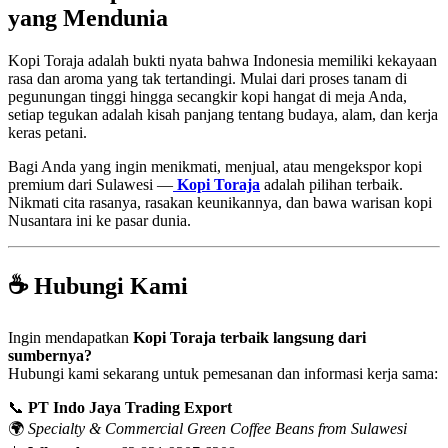
yang Mendunia
Kopi Toraja adalah bukti nyata bahwa Indonesia memiliki kekayaan
rasa dan aroma yang tak tertandingi. Mulai dari proses tanam di
pegunungan tinggi hingga secangkir kopi hangat di meja Anda,
setiap tegukan adalah kisah panjang tentang budaya, alam, dan kerja
keras petani.
Bagi Anda yang ingin menikmati, menjual, atau mengekspor kopi
premium dari Sulawesi —
Kopi Toraja
adalah pilihan terbaik.
Nikmati cita rasanya, rasakan keunikannya, dan bawa warisan kopi
Nusantara ini ke pasar dunia.
☕ Hubungi Kami
Ingin mendapatkan
Kopi Toraja terbaik langsung dari
sumbernya?
Hubungi kami sekarang untuk pemesanan dan informasi kerja sama:
📞
PT Indo Jaya Trading Export
🌍
Specialty & Commercial Green Coffee Beans from Sulawesi