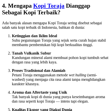
4. Mengapa
Kopi Toraja
Dianggap
Sebagai Kopi Terbaik?
Ada banyak alasan mengapa Kopi Toraja sering disebut sebagai
salah satu kopi terbaik di Indonesia, bahkan di dunia:
Ketinggian dan Iklim Ideal
Suhu pegunungan Toraja yang sejuk serta curah hujan stabil
membantu pembentukan biji kopi berkualitas tinggi.
Tanah Vulkanik Subur
Kandungan mineral alami membuat pohon kopi tumbuh sehat
dengan rasa yang lebih kaya.
Proses Tradisional dan Alamiah
Petani Toraja menggunakan metode
wet hulling
(semi-
washed) yang menjaga cita rasa alami tanpa menghilangkan
karakter khasnya.
Aroma dan Aftertaste yang Unik
Tak banyak kopi di dunia yang punya keseimbangan aroma
dan rasa seperti kopi Toraja — intens tapi elegan.
Kualitas Ekspor yang Diakui Dunia