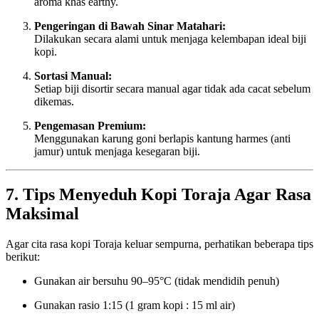
aroma khas earthy.
Pengeringan di Bawah Sinar Matahari:
Dilakukan secara alami untuk menjaga kelembapan ideal biji
kopi.
Sortasi Manual:
Setiap biji disortir secara manual agar tidak ada cacat sebelum
dikemas.
Pengemasan Premium:
Menggunakan karung goni berlapis kantung harmes (anti
jamur) untuk menjaga kesegaran biji.
7. Tips Menyeduh Kopi Toraja Agar Rasa
Maksimal
Agar cita rasa kopi Toraja keluar sempurna, perhatikan beberapa tips
berikut:
Gunakan air bersuhu 90–95°C (tidak mendidih penuh)
Gunakan rasio 1:15 (1 gram kopi : 15 ml air)