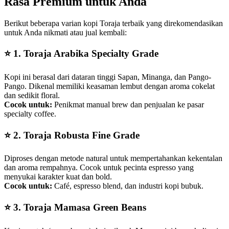
Rasa Premium untuk Anda
Berikut beberapa varian kopi Toraja terbaik yang direkomendasikan
untuk Anda nikmati atau jual kembali:
⭐
1. Toraja Arabika Specialty Grade
Kopi ini berasal dari dataran tinggi Sapan, Minanga, dan Pango-
Pango. Dikenal memiliki keasaman lembut dengan aroma cokelat
dan sedikit floral.
Cocok untuk:
Penikmat manual brew dan penjualan ke pasar
specialty coffee.
⭐
2. Toraja Robusta Fine Grade
Diproses dengan metode natural untuk mempertahankan kekentalan
dan aroma rempahnya. Cocok untuk pecinta espresso yang
menyukai karakter kuat dan bold.
Cocok untuk:
Café, espresso blend, dan industri kopi bubuk.
⭐
3. Toraja Mamasa Green Beans