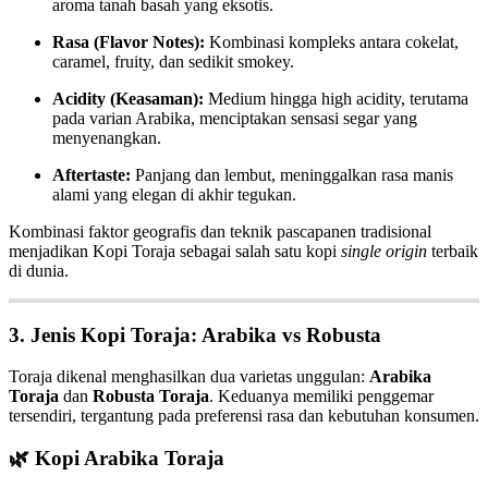
aroma tanah basah yang eksotis.
Rasa (Flavor Notes):
Kombinasi kompleks antara cokelat,
caramel, fruity, dan sedikit smokey.
Acidity (Keasaman):
Medium hingga high acidity, terutama
pada varian Arabika, menciptakan sensasi segar yang
menyenangkan.
Aftertaste:
Panjang dan lembut, meninggalkan rasa manis
alami yang elegan di akhir tegukan.
Kombinasi faktor geografis dan teknik pascapanen tradisional
menjadikan Kopi Toraja sebagai salah satu kopi
single origin
terbaik
di dunia.
3. Jenis Kopi Toraja: Arabika vs Robusta
Toraja dikenal menghasilkan dua varietas unggulan:
Arabika
Toraja
dan
Robusta Toraja
. Keduanya memiliki penggemar
tersendiri, tergantung pada preferensi rasa dan kebutuhan konsumen.
🌿
Kopi Arabika Toraja