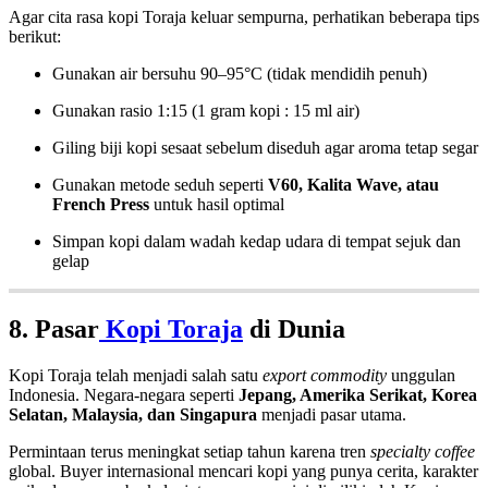
Agar cita rasa kopi Toraja keluar sempurna, perhatikan beberapa tips
berikut:
Gunakan air bersuhu 90–95°C (tidak mendidih penuh)
Gunakan rasio 1:15 (1 gram kopi : 15 ml air)
Giling biji kopi sesaat sebelum diseduh agar aroma tetap segar
Gunakan metode seduh seperti
V60, Kalita Wave, atau
French Press
untuk hasil optimal
Simpan kopi dalam wadah kedap udara di tempat sejuk dan
gelap
8. Pasar
Kopi Toraja
di Dunia
Kopi Toraja telah menjadi salah satu
export commodity
unggulan
Indonesia. Negara-negara seperti
Jepang, Amerika Serikat, Korea
Selatan, Malaysia, dan Singapura
menjadi pasar utama.
Permintaan terus meningkat setiap tahun karena tren
specialty coffee
global. Buyer internasional mencari kopi yang punya cerita, karakter