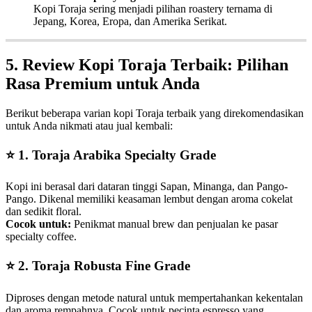
Kopi Toraja sering menjadi pilihan roastery ternama di
Jepang, Korea, Eropa, dan Amerika Serikat.
5. Review Kopi Toraja Terbaik: Pilihan
Rasa Premium untuk Anda
Berikut beberapa varian kopi Toraja terbaik yang direkomendasikan
untuk Anda nikmati atau jual kembali:
⭐
1. Toraja Arabika Specialty Grade
Kopi ini berasal dari dataran tinggi Sapan, Minanga, dan Pango-
Pango. Dikenal memiliki keasaman lembut dengan aroma cokelat
dan sedikit floral.
Cocok untuk:
Penikmat manual brew dan penjualan ke pasar
specialty coffee.
⭐
2. Toraja Robusta Fine Grade
Diproses dengan metode natural untuk mempertahankan kekentalan
dan aroma rempahnya. Cocok untuk pecinta espresso yang