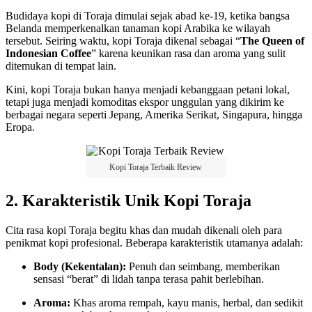
Budidaya kopi di Toraja dimulai sejak abad ke-19, ketika bangsa
Belanda memperkenalkan tanaman kopi Arabika ke wilayah
tersebut. Seiring waktu, kopi Toraja dikenal sebagai “
The Queen of
Indonesian Coffee
” karena keunikan rasa dan aroma yang sulit
ditemukan di tempat lain.
Kini, kopi Toraja bukan hanya menjadi kebanggaan petani lokal,
tetapi juga menjadi komoditas ekspor unggulan yang dikirim ke
berbagai negara seperti Jepang, Amerika Serikat, Singapura, hingga
Eropa.
Kopi Toraja Terbaik Review
2. Karakteristik Unik Kopi Toraja
Cita rasa kopi Toraja begitu khas dan mudah dikenali oleh para
penikmat kopi profesional. Beberapa karakteristik utamanya adalah:
Body (Kekentalan):
Penuh dan seimbang, memberikan
sensasi “berat” di lidah tanpa terasa pahit berlebihan.
Aroma:
Khas aroma rempah, kayu manis, herbal, dan sedikit