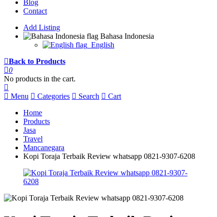
Blog
Contact
Add Listing
Bahasa Indonesia
English
Back to Products
0
No products in the cart.
Menu
Categories
Search
Cart
Home
Products
Jasa
Travel
Mancanegara
Kopi Toraja Terbaik Review whatsapp 0821-9307-6208