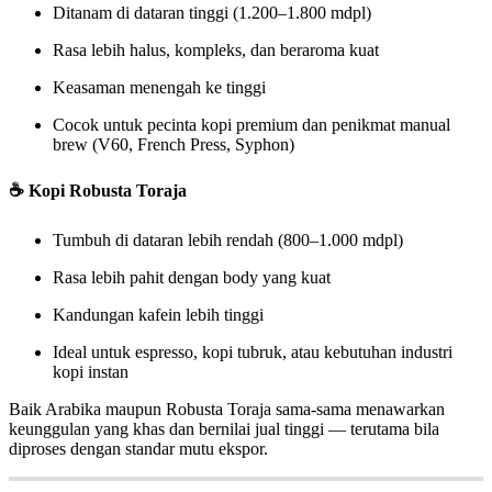
Ditanam di dataran tinggi (1.200–1.800 mdpl)
Rasa lebih halus, kompleks, dan beraroma kuat
Keasaman menengah ke tinggi
Cocok untuk pecinta kopi premium dan penikmat manual
brew (V60, French Press, Syphon)
☕
Kopi Robusta Toraja
Tumbuh di dataran lebih rendah (800–1.000 mdpl)
Rasa lebih pahit dengan body yang kuat
Kandungan kafein lebih tinggi
Ideal untuk espresso, kopi tubruk, atau kebutuhan industri
kopi instan
Baik Arabika maupun Robusta Toraja sama-sama menawarkan
keunggulan yang khas dan bernilai jual tinggi — terutama bila
diproses dengan standar mutu ekspor.