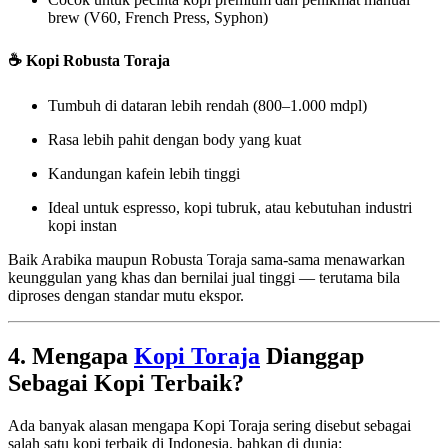
brew (V60, French Press, Syphon)
☕
Kopi Robusta Toraja
Tumbuh di dataran lebih rendah (800–1.000 mdpl)
Rasa lebih pahit dengan body yang kuat
Kandungan kafein lebih tinggi
Ideal untuk espresso, kopi tubruk, atau kebutuhan industri
kopi instan
Baik Arabika maupun Robusta Toraja sama-sama menawarkan
keunggulan yang khas dan bernilai jual tinggi — terutama bila
diproses dengan standar mutu ekspor.
4. Mengapa
Kopi Toraja
Dianggap
Sebagai Kopi Terbaik?
Ada banyak alasan mengapa Kopi Toraja sering disebut sebagai
salah satu kopi terbaik di Indonesia, bahkan di dunia: