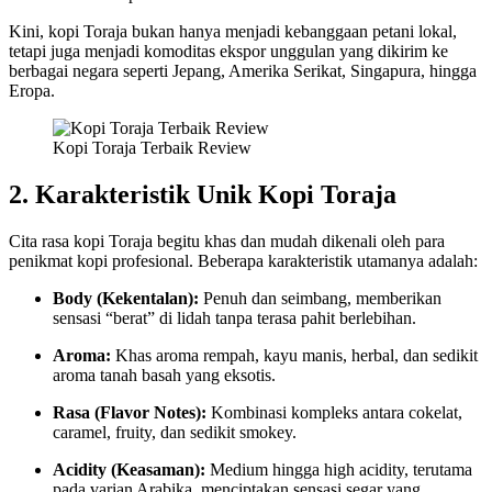
Kini, kopi Toraja bukan hanya menjadi kebanggaan petani lokal,
tetapi juga menjadi komoditas ekspor unggulan yang dikirim ke
berbagai negara seperti Jepang, Amerika Serikat, Singapura, hingga
Eropa.
Kopi Toraja Terbaik Review
2. Karakteristik Unik Kopi Toraja
Cita rasa kopi Toraja begitu khas dan mudah dikenali oleh para
penikmat kopi profesional. Beberapa karakteristik utamanya adalah:
Body (Kekentalan):
Penuh dan seimbang, memberikan
sensasi “berat” di lidah tanpa terasa pahit berlebihan.
Aroma:
Khas aroma rempah, kayu manis, herbal, dan sedikit
aroma tanah basah yang eksotis.
Rasa (Flavor Notes):
Kombinasi kompleks antara cokelat,
caramel, fruity, dan sedikit smokey.
Acidity (Keasaman):
Medium hingga high acidity, terutama
pada varian Arabika, menciptakan sensasi segar yang