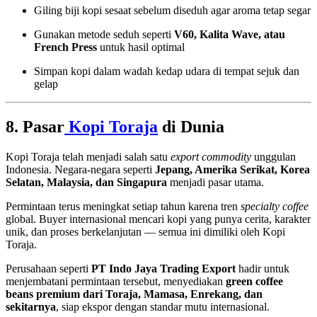
Giling biji kopi sesaat sebelum diseduh agar aroma tetap segar
Gunakan metode seduh seperti
V60, Kalita Wave, atau
French Press
untuk hasil optimal
Simpan kopi dalam wadah kedap udara di tempat sejuk dan
gelap
8. Pasar
Kopi Toraja
di Dunia
Kopi Toraja telah menjadi salah satu
export commodity
unggulan
Indonesia. Negara-negara seperti
Jepang, Amerika Serikat, Korea
Selatan, Malaysia, dan Singapura
menjadi pasar utama.
Permintaan terus meningkat setiap tahun karena tren
specialty coffee
global. Buyer internasional mencari kopi yang punya cerita, karakter
unik, dan proses berkelanjutan — semua ini dimiliki oleh Kopi
Toraja.
Perusahaan seperti
PT Indo Jaya Trading Export
hadir untuk
menjembatani permintaan tersebut, menyediakan
green coffee
beans premium dari Toraja, Mamasa, Enrekang, dan
sekitarnya
, siap ekspor dengan standar mutu internasional.