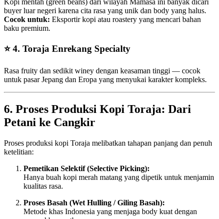
Kopi mentah (green beans) dari wilayah Mamasa ini banyak dicari
buyer luar negeri karena cita rasa yang unik dan body yang halus.
Cocok untuk:
Eksportir kopi atau roastery yang mencari bahan
baku premium.
⭐
4. Toraja Enrekang Specialty
Rasa fruity dan sedikit winey dengan keasaman tinggi — cocok
untuk pasar Jepang dan Eropa yang menyukai karakter kompleks.
6. Proses Produksi Kopi Toraja: Dari
Petani ke Cangkir
Proses produksi kopi Toraja melibatkan tahapan panjang dan penuh
ketelitian:
Pemetikan Selektif (Selective Picking):
Hanya buah kopi merah matang yang dipetik untuk menjamin
kualitas rasa.
Proses Basah (Wet Hulling / Giling Basah):
Metode khas Indonesia yang menjaga body kuat dengan