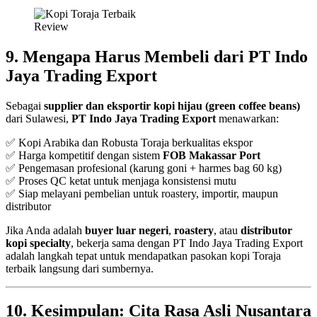
9. Mengapa Harus Membeli dari PT Indo
Jaya Trading Export
Sebagai
supplier dan eksportir kopi hijau (green coffee beans)
dari Sulawesi,
PT Indo Jaya Trading Export
menawarkan:
✅ Kopi Arabika dan Robusta Toraja berkualitas ekspor
✅ Harga kompetitif dengan sistem
FOB Makassar Port
✅ Pengemasan profesional (karung goni + harmes bag 60 kg)
✅ Proses QC ketat untuk menjaga konsistensi mutu
✅ Siap melayani pembelian untuk roastery, importir, maupun
distributor
Jika Anda adalah
buyer luar negeri
,
roastery
, atau
distributor
kopi specialty
, bekerja sama dengan PT Indo Jaya Trading Export
adalah langkah tepat untuk mendapatkan pasokan kopi Toraja
terbaik langsung dari sumbernya.
10. Kesimpulan: Cita Rasa Asli Nusantara