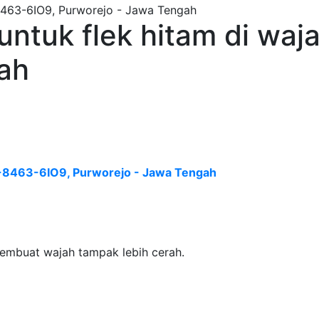
 untuk flek hitam di wa
ah
i2-8463-6IO9, Purworejo - Jawa Tengah
embuat wajah tampak lebih cerah.