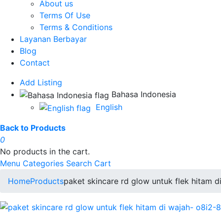
About us
Terms Of Use
Terms & Conditions
Layanan Berbayar
Blog
Contact
Add Listing
Bahasa Indonesia
English
Back to Products
0
No products in the cart.
Menu
Categories
Search
Cart
Home
Products
paket skincare rd glow untuk flek hitam 