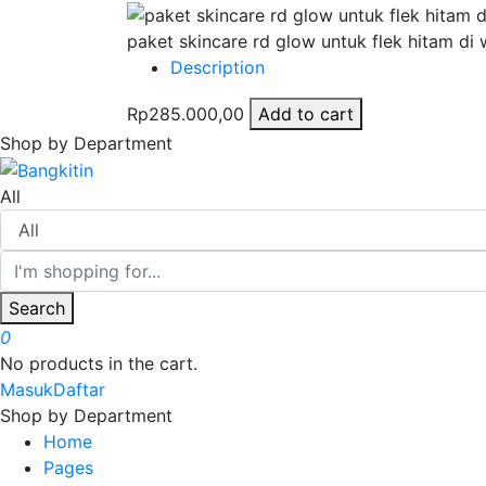
paket skincare rd glow untuk flek hitam d
Description
Rp285.000,00
Add to cart
Shop by Department
All
Search
0
No products in the cart.
Masuk
Daftar
Shop by Department
Home
Pages