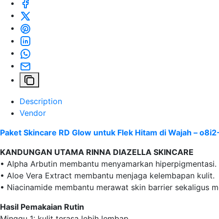
Description
Vendor
Paket Skincare RD Glow untuk Flek Hitam di Wajah – o8
KANDUNGAN UTAMA RINNA DIAZELLA SKINCARE
• Alpha Arbutin membantu menyamarkan hiperpigmentasi.
• Aloe Vera Extract membantu menjaga kelembapan kulit.
• Niacinamide membantu merawat skin barrier sekaligus m
Hasil Pemakaian Rutin
Minggu 1: kulit terasa lebih lembap.