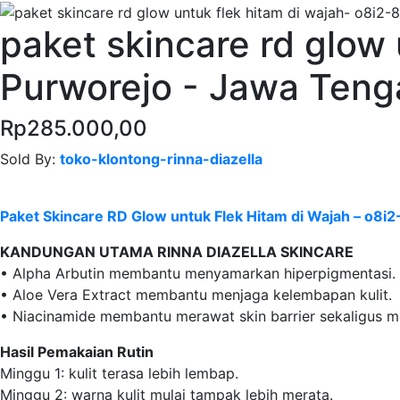
paket skincare rd glow
Purworejo - Jawa Teng
Rp285.000,00
Sold By:
toko-klontong-rinna-diazella
Contact Seller
Paket Skincare RD Glow untuk Flek Hitam di Wajah – o8
KANDUNGAN UTAMA RINNA DIAZELLA SKINCARE
• Alpha Arbutin membantu menyamarkan hiperpigmentasi.
• Aloe Vera Extract membantu menjaga kelembapan kulit.
• Niacinamide membantu merawat skin barrier sekaligus m
Hasil Pemakaian Rutin
Minggu 1: kulit terasa lebih lembap.
Minggu 2: warna kulit mulai tampak lebih merata.