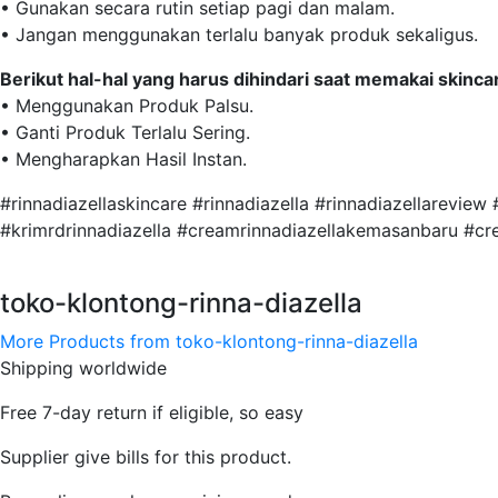
• Gunakan secara rutin setiap pagi dan malam.
• Jangan menggunakan terlalu banyak produk sekaligus.
Berikut hal-hal yang harus dihindari saat memakai skinca
• Menggunakan Produk Palsu.
• Ganti Produk Terlalu Sering.
• Mengharapkan Hasil Instan.
#rinnadiazellaskincare #rinnadiazella #rinnadiazellareview
#krimrdrinnadiazella #creamrinnadiazellakemasanbaru #c
toko-klontong-rinna-diazella
More Products from toko-klontong-rinna-diazella
Shipping worldwide
Free 7-day return if eligible, so easy
Supplier give bills for this product.