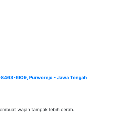
i2-8463-6IO9, Purworejo - Jawa Tengah
embuat wajah tampak lebih cerah.