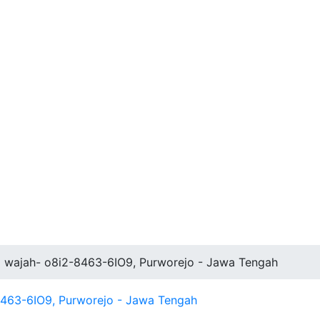
di wajah- o8i2-8463-6IO9, Purworejo - Jawa Tengah