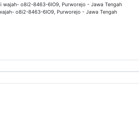
i wajah- o8i2-8463-6IO9, Purworejo - Jawa Tengah