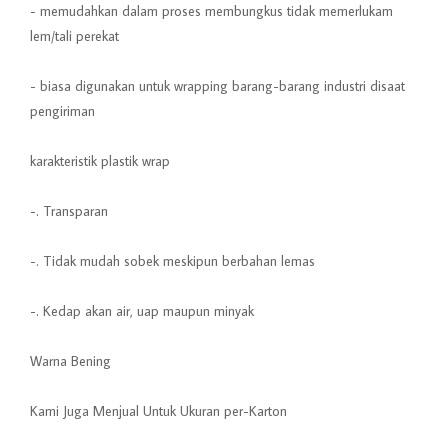
- memudahkan dalam proses membungkus tidak memerlukam
lem/tali perekat
- biasa digunakan untuk wrapping barang-barang industri disaat
pengiriman
karakteristik plastik wrap
-. Transparan
-. Tidak mudah sobek meskipun berbahan lemas
-. Kedap akan air, uap maupun minyak
Warna Bening
Kami Juga Menjual Untuk Ukuran per-Karton