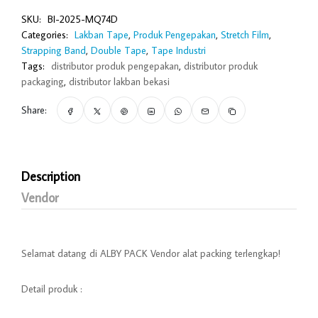
SKU:
BI-2025-MQ74D
Categories:
Lakban Tape
,
Produk Pengepakan
,
Stretch Film
,
Strapping Band
,
Double Tape
,
Tape Industri
Tags:
distributor produk pengepakan
,
distributor produk
packaging
,
distributor lakban bekasi
Share:
Description
Vendor
Selamat datang di ALBY PACK Vendor alat packing terlengkap!
Detail produk :