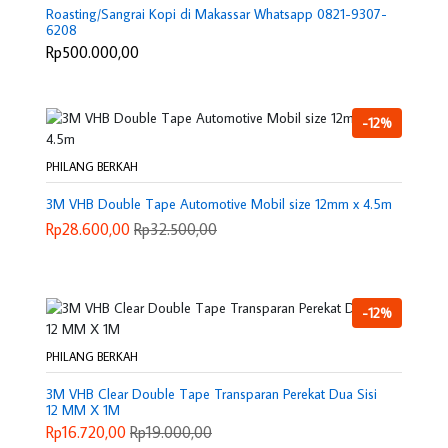
Roasting/Sangrai Kopi di Makassar Whatsapp 0821-9307-
6208
Rp500.000,00
-12%
PHILANG BERKAH
3M VHB Double Tape Automotive Mobil size 12mm x 4.5m
Rp28.600,00
Rp32.500,00
-12%
PHILANG BERKAH
3M VHB Clear Double Tape Transparan Perekat Dua Sisi
12 MM X 1M
Rp16.720,00
Rp19.000,00