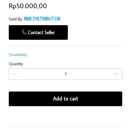
Rp50.000,00
RBB DISTRIBUTOR
Sold By:
Contact Seller
(Available)
Quantity
Add to cart