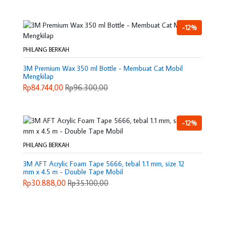
-12%
PHILANG BERKAH
3M Premium Wax 350 ml Bottle - Membuat Cat Mobil
Mengkilap
Rp84.744,00
Rp96.300,00
-12%
PHILANG BERKAH
3M AFT Acrylic Foam Tape 5666, tebal 1.1 mm, size 12
mm x 4.5 m - Double Tape Mobil
Rp30.888,00
Rp35.100,00