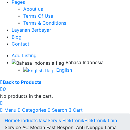
Pages
About us
Terms Of Use
Terms & Conditions
Layanan Berbayar
Blog
Contact
Add Listing
Bahasa Indonesia
English
Back to Products
0
No products in the cart.
Menu
Categories
Search
Cart
Home
Products
Jasa
Servis Elektronik
Elektronik Lain
Service AC Medan Fast Respon, Anti Nunggu Lama