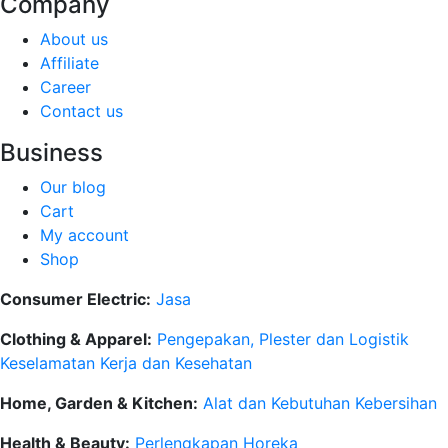
Company
About us
Affiliate
Career
Contact us
Business
Our blog
Cart
My account
Shop
Consumer Electric:
Jasa
Clothing & Apparel:
Pengepakan, Plester dan Logistik
Keselamatan Kerja dan Kesehatan
Home, Garden & Kitchen:
Alat dan Kebutuhan Kebersihan
Health & Beauty:
Perlengkapan Horeka