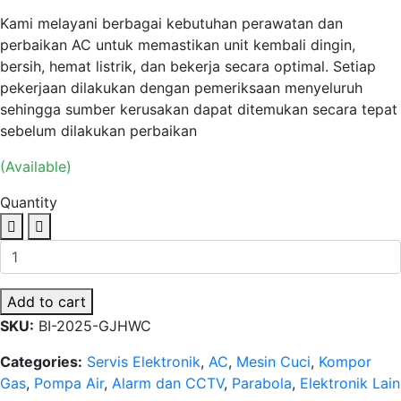
Kami melayani berbagai kebutuhan perawatan dan
perbaikan AC untuk memastikan unit kembali dingin,
bersih, hemat listrik, dan bekerja secara optimal. Setiap
pekerjaan dilakukan dengan pemeriksaan menyeluruh
sehingga sumber kerusakan dapat ditemukan secara tepat
sebelum dilakukan perbaikan
(Available)
Quantity
Add to cart
SKU:
BI-2025-GJHWC
Categories:
Servis Elektronik
,
AC
,
Mesin Cuci
,
Kompor
Gas
,
Pompa Air
,
Alarm dan CCTV
,
Parabola
,
Elektronik Lain