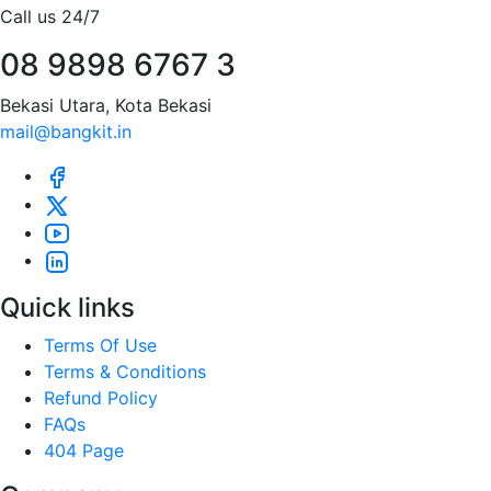
Call us 24/7
08 9898 6767 3
Bekasi Utara, Kota Bekasi
mail@bangkit.in
Quick links
Terms Of Use
Terms & Conditions
Refund Policy
FAQs
404 Page