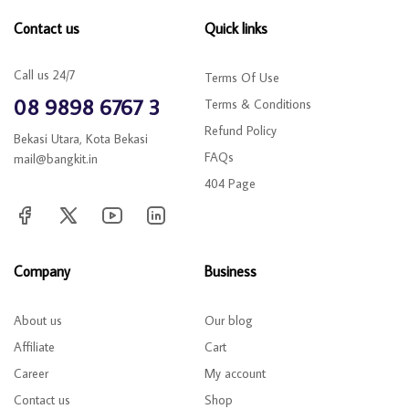
Contact us
Quick links
Call us 24/7
Terms Of Use
08 9898 6767 3
Terms & Conditions
Refund Policy
Bekasi Utara, Kota Bekasi
FAQs
mail@bangkit.in
404 Page
Company
Business
About us
Our blog
Affiliate
Cart
Career
My account
Contact us
Shop