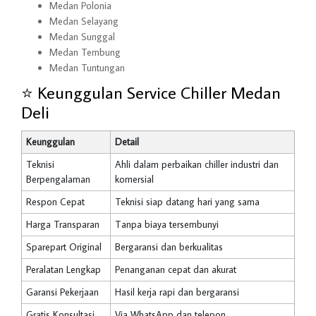
Medan Polonia
Medan Selayang
Medan Sunggal
Medan Tembung
Medan Tuntungan
⭐ Keunggulan Service Chiller Medan
Deli
Keunggulan
Detail
Teknisi
Ahli dalam perbaikan chiller industri dan
Berpengalaman
komersial
Respon Cepat
Teknisi siap datang hari yang sama
Harga Transparan
Tanpa biaya tersembunyi
Sparepart Original
Bergaransi dan berkualitas
Peralatan Lengkap
Penanganan cepat dan akurat
Garansi Pekerjaan
Hasil kerja rapi dan bergaransi
Gratis Konsultasi
Via WhatsApp dan telepon