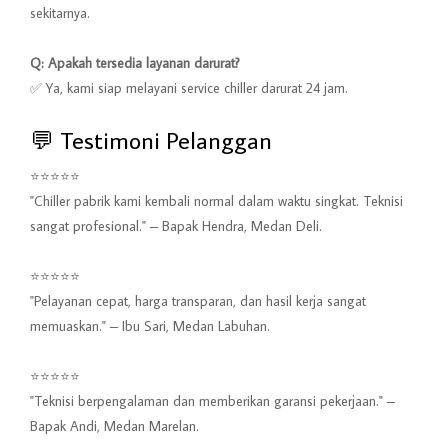
sekitarnya.
Q: Apakah tersedia layanan darurat?
✅ Ya, kami siap melayani service chiller darurat 24 jam.
💬 Testimoni Pelanggan
⭐⭐⭐⭐⭐
"Chiller pabrik kami kembali normal dalam waktu singkat. Teknisi
sangat profesional." – Bapak Hendra, Medan Deli.
⭐⭐⭐⭐⭐
"Pelayanan cepat, harga transparan, dan hasil kerja sangat
memuaskan." – Ibu Sari, Medan Labuhan.
⭐⭐⭐⭐⭐
"Teknisi berpengalaman dan memberikan garansi pekerjaan." –
Bapak Andi, Medan Marelan.