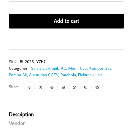
Add to cart
SKU:
BI-2025-IYZH7
Categories:
Servis Elektronik
,
AC
,
Mesin Cuci
,
Kompor Gas
,
Pompa Air
,
Alarm dan CCTV
,
Parabola
,
Elektronik Lain
Share:
Description
Vendor