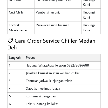
Kami
Cuci Chiller
Pembersihan unit
Hubungi
Kami
Kontrak
Perawatan rutin bulanan
Hubungi
Maintenance
Kami
📋 Cara Order Service Chiller Medan
Deli
Langkah
Proses
1
Hubungi WhatsApp/Telepon 082272686688
2
Jelaskan kerusakan atau keluhan chiller
3
Tentukan jadwal kunjungan teknisi
4
Dapatkan estimasi biaya
5
Konfirmasi pengerjaan
6
Teknisi datang ke lokasi