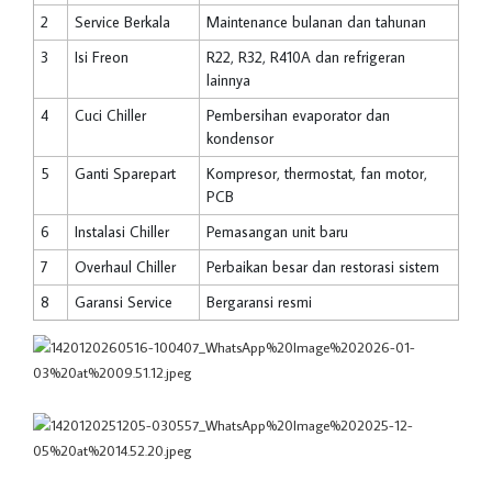
2
Service Berkala
Maintenance bulanan dan tahunan
3
Isi Freon
R22, R32, R410A dan refrigeran
lainnya
4
Cuci Chiller
Pembersihan evaporator dan
kondensor
5
Ganti Sparepart
Kompresor, thermostat, fan motor,
PCB
6
Instalasi Chiller
Pemasangan unit baru
7
Overhaul Chiller
Perbaikan besar dan restorasi sistem
8
Garansi Service
Bergaransi resmi