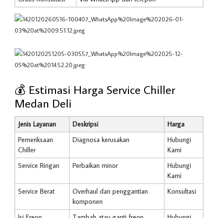
💰 Estimasi Harga Service Chiller
Medan Deli
Jenis Layanan
Deskripsi
Harga
Pemeriksaan
Diagnosa kerusakan
Hubungi
Chiller
Kami
Service Ringan
Perbaikan minor
Hubungi
Kami
Service Berat
Overhaul dan penggantian
Konsultasi
komponen
Isi Freon
Tambah atau ganti freon
Hubungi