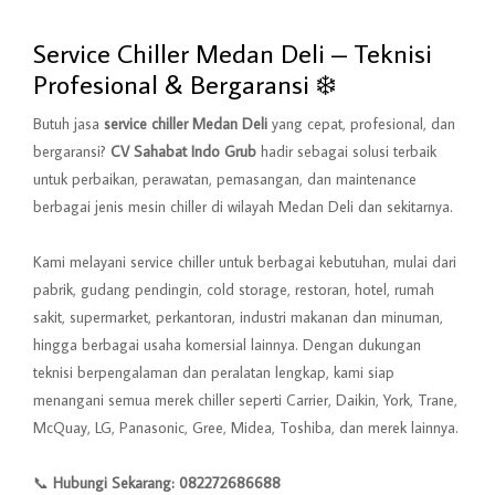
Service Chiller Medan Deli – Teknisi
Profesional & Bergaransi ❄️
Butuh jasa
service chiller Medan Deli
yang cepat, profesional, dan
bergaransi?
CV Sahabat Indo Grub
hadir sebagai solusi terbaik
untuk perbaikan, perawatan, pemasangan, dan maintenance
berbagai jenis mesin chiller di wilayah Medan Deli dan sekitarnya.
Kami melayani service chiller untuk berbagai kebutuhan, mulai dari
pabrik, gudang pendingin, cold storage, restoran, hotel, rumah
sakit, supermarket, perkantoran, industri makanan dan minuman,
hingga berbagai usaha komersial lainnya. Dengan dukungan
teknisi berpengalaman dan peralatan lengkap, kami siap
menangani semua merek chiller seperti Carrier, Daikin, York, Trane,
McQuay, LG, Panasonic, Gree, Midea, Toshiba, dan merek lainnya.
📞
Hubungi Sekarang: 082272686688