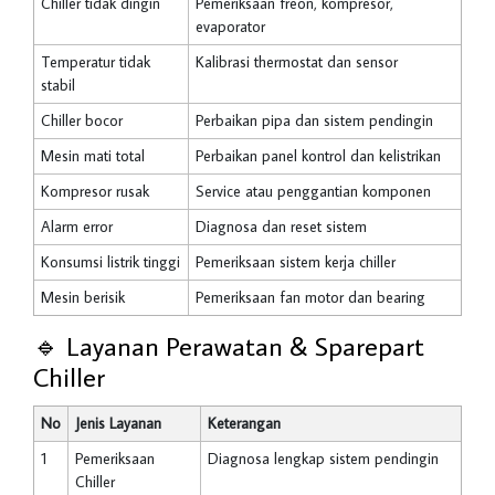
Chiller tidak dingin
Pemeriksaan freon, kompresor,
evaporator
Temperatur tidak
Kalibrasi thermostat dan sensor
stabil
Chiller bocor
Perbaikan pipa dan sistem pendingin
Mesin mati total
Perbaikan panel kontrol dan kelistrikan
Kompresor rusak
Service atau penggantian komponen
Alarm error
Diagnosa dan reset sistem
Konsumsi listrik tinggi
Pemeriksaan sistem kerja chiller
Mesin berisik
Pemeriksaan fan motor dan bearing
🔹 Layanan Perawatan & Sparepart
Chiller
No
Jenis Layanan
Keterangan
1
Pemeriksaan
Diagnosa lengkap sistem pendingin
Chiller