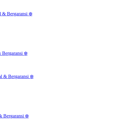
 Bergaransi ❄️
 Bergaransi ❄️