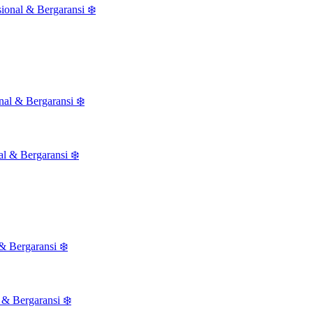
al & Bergaransi ❄️
& Bergaransi ❄️