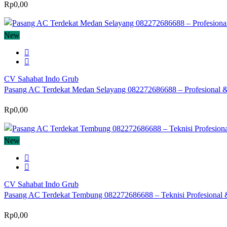
Rp0,00
New
CV Sahabat Indo Grub
Pasang AC Terdekat Medan Selayang 082272686688 – Profesional &
Rp0,00
New
CV Sahabat Indo Grub
Pasang AC Terdekat Tembung 082272686688 – Teknisi Profesional &
Rp0,00