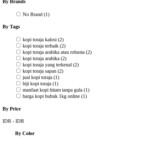
By Brands
No Brand
(1)
By Tags
kopi toraja kalosi
(2)
kopi toraja terbaik
(2)
kopi toraja arabika atau robusta
(2)
kopi toraja arabika
(2)
kopi toraja yang terkenal
(2)
kopi toraja sapan
(2)
jual kopi toraja
(1)
biji kopi toraja
(1)
manfaat kopi hitam tanpa gula
(1)
harga kopi bubuk 1kg online
(1)
By Price
IDR
-
IDR
By Color