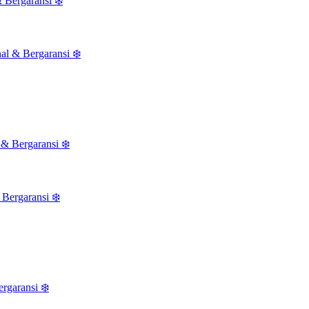
 Bergaransi ❄️
& Bergaransi ❄️
rgaransi ❄️