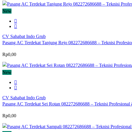
New
CV Sahabat Indo Grub
Pasang AC Terdekat Tanjung Rejo 082272686688 – Teknisi Profesion
Rp0,00
New
CV Sahabat Indo Grub
Pasang AC Terdekat Sei Rotan 082272686688 – Teknisi Profesional 
Rp0,00