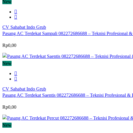
New
CV Sahabat Indo Grub
Pasang AC Terdekat Sampali 082272686688 – Teknisi Profesional & 
Rp0,00
New
CV Sahabat Indo Grub
Pasang AC Terdekat Saentis 082272686688 – Teknisi Profesional & B
Rp0,00
New