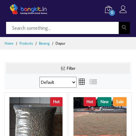
0
Home
Products
Barang
Dapur
Filter
Hot
Hot
New
Sale