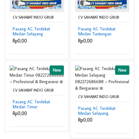
CV SAHABAT INDO GRUB
CV SAHABAT INDO GRUB
Pasang AC Terdekat
Pasang AC Terdekat
Medan Selayang
Medan Tuntungan
082272686688 –
082272686688 –
Rp0,00
Rp0,00
Profesional & Bergaransi
Profesional & Bergaransi
❄️
❄️
New
New
CV SAHABAT INDO GRUB
CV SAHABAT INDO GRUB
Pasang AC Terdekat
Medan Timur
Pasang AC Terdekat
082272686688 –
Rp0,00
Medan Selayang
Profesional & Bergaransi
082272686688 –
Rp0,00
❄️
Profesional & Bergaransi
❄️