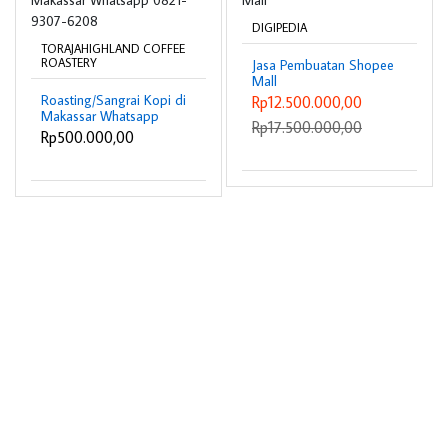
DIGIPEDIA
TORAJAHIGHLAND COFFEE
ROASTERY
Jasa Pembuatan Shopee
Mall
Roasting/Sangrai Kopi di
Rp12.500.000,00
Makassar Whatsapp
Rp17.500.000,00
0821-9307-6208
Rp500.000,00