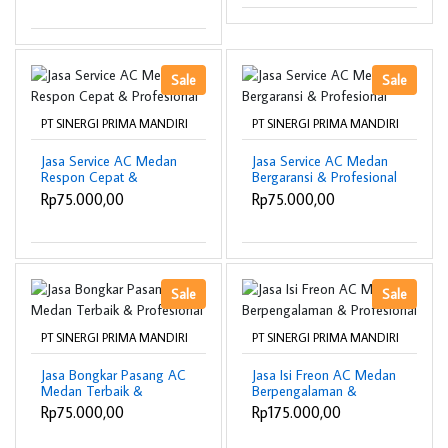
Sale
Sale
PT SINERGI PRIMA MANDIRI
PT SINERGI PRIMA MANDIRI
Jasa Service AC Medan
Jasa Service AC Medan
Respon Cepat &
Bergaransi & Profesional
Profesional
Rp75.000,00
Rp75.000,00
Sale
Sale
PT SINERGI PRIMA MANDIRI
PT SINERGI PRIMA MANDIRI
Jasa Bongkar Pasang AC
Jasa Isi Freon AC Medan
Medan Terbaik &
Berpengalaman &
Profesional
Profesional
Rp75.000,00
Rp175.000,00