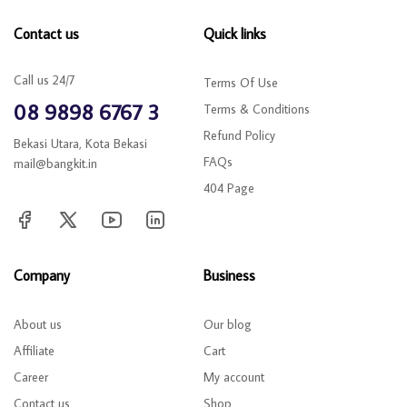
Contact us
Quick links
Call us 24/7
Terms Of Use
08 9898 6767 3
Terms & Conditions
Refund Policy
Bekasi Utara, Kota Bekasi
FAQs
mail@bangkit.in
404 Page
Company
Business
About us
Our blog
Affiliate
Cart
Career
My account
Contact us
Shop