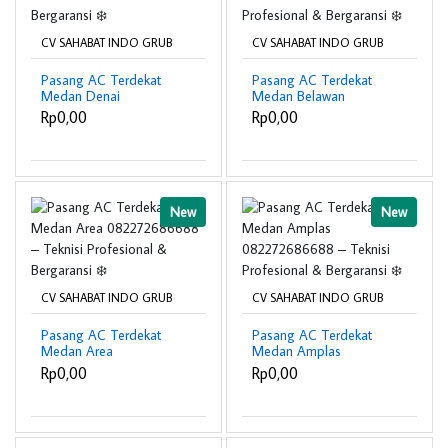
CV SAHABAT INDO GRUB
CV SAHABAT INDO GRUB
Pasang AC Terdekat
Pasang AC Terdekat
Medan Denai
Medan Belawan
082272686688 –
082272686688 –
Rp0,00
Rp0,00
Teknisi Profesional &
Teknisi Profesional &
Bergaransi ❄️
Bergaransi ❄️
New
New
CV SAHABAT INDO GRUB
CV SAHABAT INDO GRUB
Pasang AC Terdekat
Pasang AC Terdekat
Medan Area
Medan Amplas
082272686688 –
082272686688 –
Rp0,00
Rp0,00
Teknisi Profesional &
Teknisi Profesional &
Bergaransi ❄️
Bergaransi ❄️