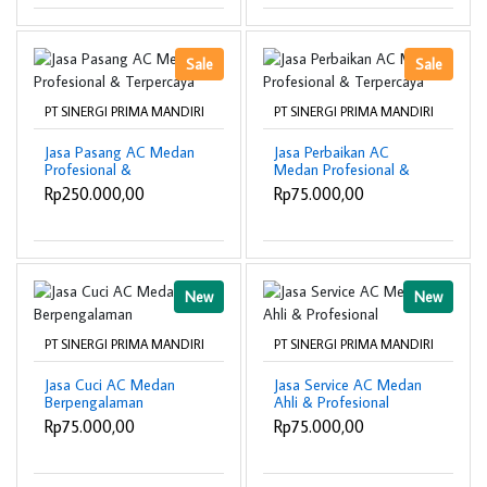
Sale
Sale
PT SINERGI PRIMA MANDIRI
PT SINERGI PRIMA MANDIRI
Jasa Pasang AC Medan
Jasa Perbaikan AC
Profesional &
Medan Profesional &
Terpercaya
Terpercaya
Rp250.000,00
Rp75.000,00
New
New
PT SINERGI PRIMA MANDIRI
PT SINERGI PRIMA MANDIRI
Jasa Cuci AC Medan
Jasa Service AC Medan
Berpengalaman
Ahli & Profesional
Rp75.000,00
Rp75.000,00