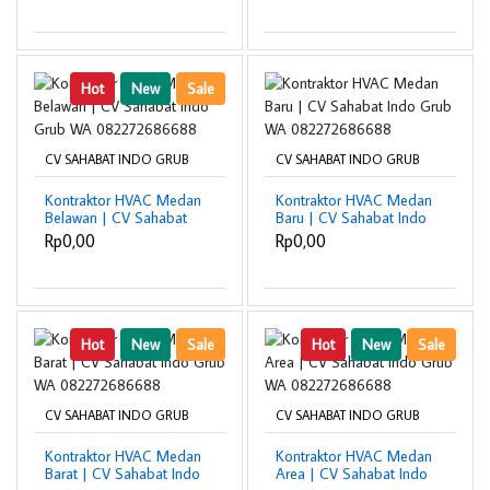
Hot
New
Sale
CV SAHABAT INDO GRUB
CV SAHABAT INDO GRUB
Kontraktor HVAC Medan
Kontraktor HVAC Medan
Belawan | CV Sahabat
Baru | CV Sahabat Indo
Indo Grub WA
Grub WA
Rp0,00
Rp0,00
082272686688
082272686688
Hot
New
Sale
Hot
New
Sale
CV SAHABAT INDO GRUB
CV SAHABAT INDO GRUB
Kontraktor HVAC Medan
Kontraktor HVAC Medan
Barat | CV Sahabat Indo
Area | CV Sahabat Indo