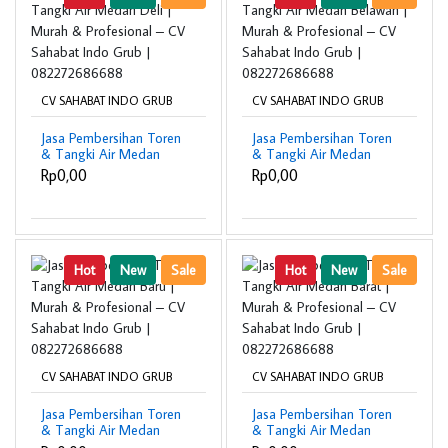
CV SAHABAT INDO GRUB
CV SAHABAT INDO GRUB
Jasa Pembersihan Toren
Jasa Pembersihan Toren
& Tangki Air Medan
& Tangki Air Medan
Deli | Murah &
Belawan | Murah &
Rp0,00
Rp0,00
Profesional – CV
Profesional – CV
Sahabat Indo Grub |
Sahabat Indo Grub |
082272686688
082272686688
Hot
New
Sale
Hot
New
Sale
CV SAHABAT INDO GRUB
CV SAHABAT INDO GRUB
Jasa Pembersihan Toren
Jasa Pembersihan Toren
& Tangki Air Medan
& Tangki Air Medan
Baru | Murah &
Barat | Murah &