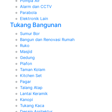
Pompa Air
Alarm dan CCTV
Parabola
Elektronik Lain
Tukang Bangunan
Sumur Bor
Bangun dan Renovasi Rumah
Ruko
Masjid
Gedung
Plafon
Taman Kolam
Kitchen Set
Pagar
Talang Atap
Lantai Keramik
Kanopi
Tukang Kaca
Desain Arsitektur