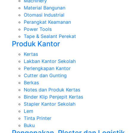
Machinery
Material Bangunan
Otomasi Industrial
Perangkat Keamanan
Power Tools
Tape & Sealant Perekat
Produk Kantor
Kertas
Lakban Kantor Sekolah
Perlengkapan Kantor
Cutter dan Gunting
Berkas
Notes dan Produk Kertas
Binder Klip Penjepit Kertas
Stapler Kantor Sekolah
Lem
Tinta Printer
Buku
Pengepakan, Plester dan Logistik