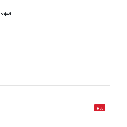
terjadi
Hot