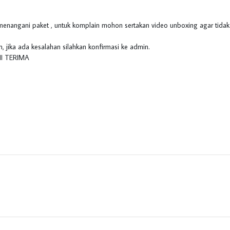
 menangani paket , untuk komplain mohon sertakan video unboxing agar tidak 
 jika ada kesalahan silahkan konfirmasi ke admin.
I TERIMA