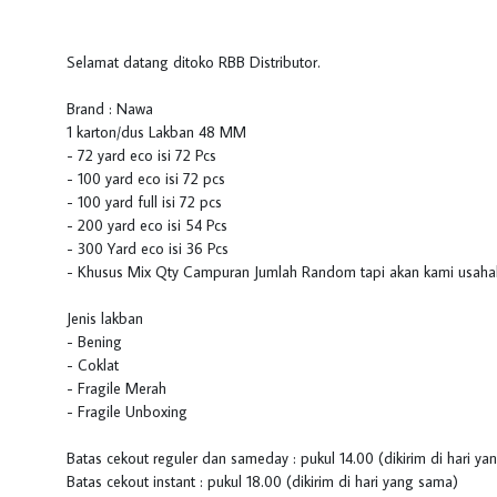
Selamat datang ditoko RBB Distributor.
Brand : Nawa
1 karton/dus Lakban 48 MM
- 72 yard eco isi 72 Pcs
- 100 yard eco isi 72 pcs
- 100 yard full isi 72 pcs
- 200 yard eco isi 54 Pcs
- 300 Yard eco isi 36 Pcs
- Khusus Mix Qty Campuran Jumlah Random tapi akan kami usahak
Jenis lakban
- Bening
- Coklat
- Fragile Merah
- Fragile Unboxing
Batas cekout reguler dan sameday : pukul 14.00 (dikirim di hari y
Batas cekout instant : pukul 18.00 (dikirim di hari yang sama)