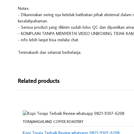
Notes:
- Dikarenakan sering nya ketidak hatihatian pihak eksternal dalam
kesalahpahaman.
- Semua product yang dikirim sudah lolos QC dan dipastikan aman,
- KOMPLAIN TANPA MENYERTAI VIDEO UNBOXING TIDAK KAM
- info lebih lanjut bisa melalui chat
Terimakasih dan selamat berbelanja.
Related products
TORAJAHIGHLAND COFFEE ROASTERY
Kopi Toraja Terbaik Review whatsapp 0821-9307-6208