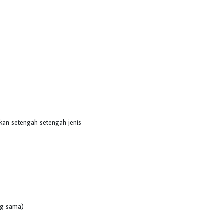
an setengah setengah jenis
ang sama)