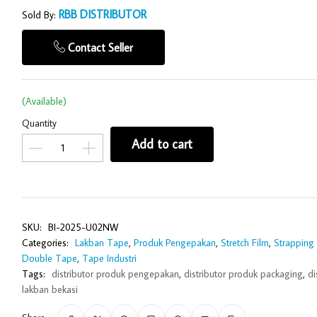
RBB DISTRIBUTOR
Sold By:
Contact Seller
(Available)
Quantity
Add to cart
SKU:
BI-2025-U02NW
Categories:
Lakban Tape
,
Produk Pengepakan
,
Stretch Film
,
Strapping
Double Tape
,
Tape Industri
Tags:
distributor produk pengepakan
,
distributor produk packaging
,
di
lakban bekasi