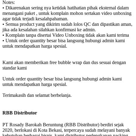
Notes:
•⁠ ⁠Dikarenakan sering nya ketidak hatihatian pihak eksternal dalam
menangani paket , untuk komplain mohon sertakan video unboxing
agar tidak terjadi kesalahpahaman.
•⁠ ⁠Semua product yang dikirim sudah lolos QC dan dipastikan aman,
jika ada kesalahan silahkan konfirmasi ke admin.
•⁠ ⁠Komplain tanpa disertai Video Unboxing tidak akan kami terima
•⁠ ⁠Untuk order quantity besar bisa langsung hubungi admin kami
untuk mendapatkan harga spesial.
Kami akan memberikan free bubble wrap dan dus sesuai dengan
standar kami
Untuk order quantity besar bisa langsung hubungi admin kami
untuk mendapatkan harga spesial.
Terimakasih dan selamat berbelanja.
RBB Distributor
PT Rosady Barokah Beruntung (RBB Distributor) berdiri sejak
2020, berlokasi di Kota Bekasi, terpercaya sudah melayani banyak
kebutuhan berbagai bisnis, kami distributor perlengkapan packing