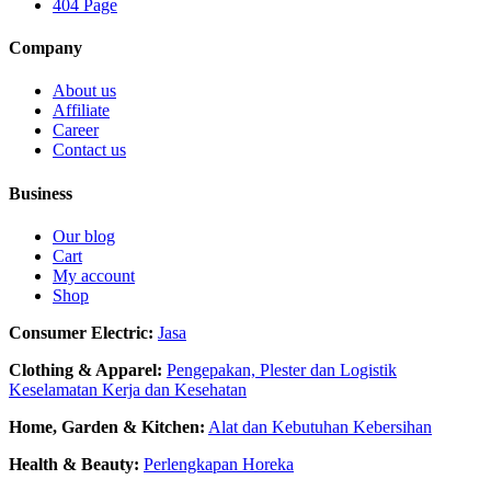
404 Page
Company
About us
Affiliate
Career
Contact us
Business
Our blog
Cart
My account
Shop
Consumer Electric:
Jasa
Clothing & Apparel:
Pengepakan, Plester dan Logistik
Keselamatan Kerja dan Kesehatan
Home, Garden & Kitchen:
Alat dan Kebutuhan Kebersihan
Health & Beauty:
Perlengkapan Horeka