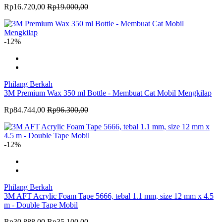
Rp16.720,00
Rp19.000,00
-12%
Philang Berkah
3M Premium Wax 350 ml Bottle - Membuat Cat Mobil Mengkilap
Rp84.744,00
Rp96.300,00
-12%
Philang Berkah
3M AFT Acrylic Foam Tape 5666, tebal 1.1 mm, size 12 mm x 4.5
m - Double Tape Mobil
Rp30.888,00
Rp35.100,00