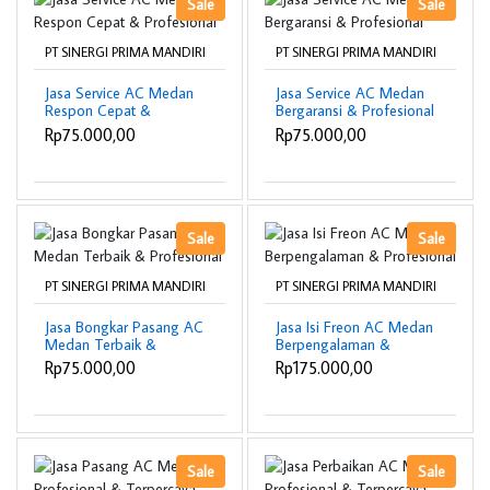
Sale
Sale
PT SINERGI PRIMA MANDIRI
PT SINERGI PRIMA MANDIRI
Jasa Service AC Medan
Jasa Service AC Medan
Respon Cepat &
Bergaransi & Profesional
Profesional
Rp75.000,00
Rp75.000,00
Sale
Sale
PT SINERGI PRIMA MANDIRI
PT SINERGI PRIMA MANDIRI
Jasa Bongkar Pasang AC
Jasa Isi Freon AC Medan
Medan Terbaik &
Berpengalaman &
Profesional
Profesional
Rp75.000,00
Rp175.000,00
Sale
Sale