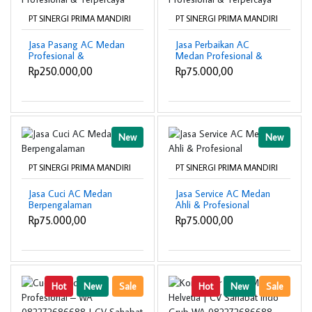
PT SINERGI PRIMA MANDIRI
PT SINERGI PRIMA MANDIRI
Jasa Pasang AC Medan
Jasa Perbaikan AC
Profesional &
Medan Profesional &
Terpercaya
Terpercaya
Rp250.000,00
Rp75.000,00
New
New
PT SINERGI PRIMA MANDIRI
PT SINERGI PRIMA MANDIRI
Jasa Cuci AC Medan
Jasa Service AC Medan
Berpengalaman
Ahli & Profesional
Rp75.000,00
Rp75.000,00
Hot
New
Sale
Hot
New
Sale