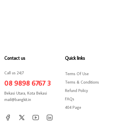
Contact us
Quick links
Call us 24/7
Terms Of Use
08 9898 6767 3
Terms & Conditions
Refund Policy
Bekasi Utara, Kota Bekasi
FAQs
mail@bangkit.in
404 Page