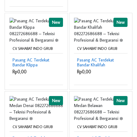
Bergaransi ❄️
New
New
CV SAHABAT INDO GRUB
CV SAHABAT INDO GRUB
Pasang AC Terdekat
Pasang AC Terdekat
Bandar Klippa
Bandar Khalifah
082272686688 –
082272686688 –
Rp0,00
Rp0,00
Teknisi Profesional &
Teknisi Profesional &
Bergaransi ❄️
Bergaransi ❄️
New
New
CV SAHABAT INDO GRUB
CV SAHABAT INDO GRUB