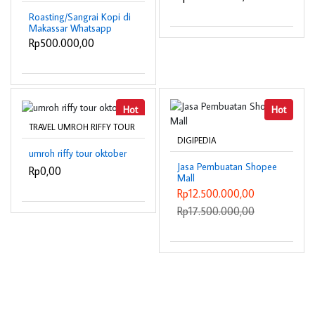
Roasting/Sangrai Kopi di
Makassar Whatsapp
0821-9307-6208
Rp500.000,00
Hot
Hot
TRAVEL UMROH RIFFY TOUR
DIGIPEDIA
umroh riffy tour oktober
Jasa Pembuatan Shopee
Rp0,00
Mall
Rp12.500.000,00
Rp17.500.000,00