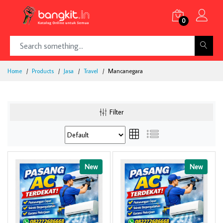
0
Home
Products
Jasa
Travel
Mancanegara
Filter
New
New