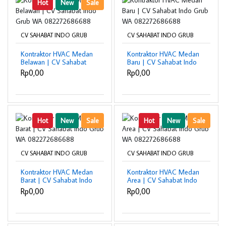
Hot
New
Sale
CV SAHABAT INDO GRUB
CV SAHABAT INDO GRUB
Kontraktor HVAC Medan
Kontraktor HVAC Medan
Belawan | CV Sahabat
Baru | CV Sahabat Indo
Indo Grub WA
Grub WA
Rp0,00
Rp0,00
082272686688
082272686688
Hot
New
Sale
Hot
New
Sale
CV SAHABAT INDO GRUB
CV SAHABAT INDO GRUB
Kontraktor HVAC Medan
Kontraktor HVAC Medan
Barat | CV Sahabat Indo
Area | CV Sahabat Indo
Grub WA
Grub WA
Rp0,00
Rp0,00
082272686688
082272686688