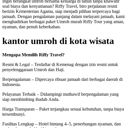
Ingin berangkat umroh bersama keluarga di tahun tanpa khawatir
soal biaya dan kenyamanan? Riffy Travel, biro perjalanan resmi
berizin Kementerian Agama, siap menjadi pilihan terpercaya bagi
jamaah. Dengan pengalaman panjang dalam melayani jamaah, kami
menghadirkan berbagai paket Umroh murah Riffy Tour yang aman,
nyaman, dan penuh keberkahan.
kantor umroh di kota wisata
Mengapa Memilih Riffy Travel?
Resmi & Legal – Terdaftar di Kemenag dengan izin resmi untuk
penyelenggaraan Umroh dan Haji.
Berpengalaman – Dipercaya ribuan jamaah dari berbagai daerah di
Indonesia.
Pelayanan Terbaik – Didampingi muthawif berpengalaman yang
siap membimbing ibadah Anda.
Harga Transparan – Paket terjangkau sesuai kebutuhan, tanpa biaya
tersembunyi.
Fasilitas Lengkap – Hotel bintang 4–5, penerbangan nyaman, dan