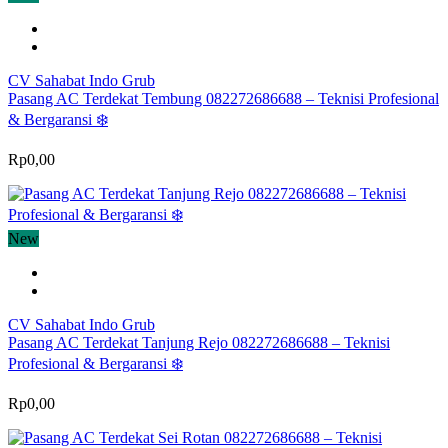
CV Sahabat Indo Grub
Pasang AC Terdekat Tembung 082272686688 – Teknisi Profesional
& Bergaransi ❄️
Rp0,00
New
CV Sahabat Indo Grub
Pasang AC Terdekat Tanjung Rejo 082272686688 – Teknisi
Profesional & Bergaransi ❄️
Rp0,00