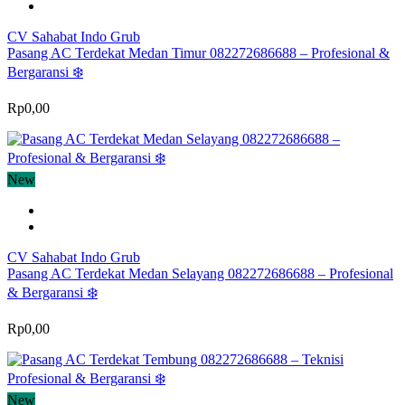
CV Sahabat Indo Grub
Pasang AC Terdekat Medan Timur 082272686688 – Profesional &
Bergaransi ❄️
Rp0,00
New
CV Sahabat Indo Grub
Pasang AC Terdekat Medan Selayang 082272686688 – Profesional
& Bergaransi ❄️
Rp0,00
New