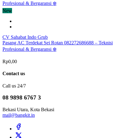
New
CV Sahabat Indo Grub
Pasang AC Terdekat Sei Rotan 082272686688 – Teknisi
Profesional & Bergaransi ❄️
Rp0,00
Contact us
Call us 24/7
08 9898 6767 3
Bekasi Utara, Kota Bekasi
mail@bangkit.in