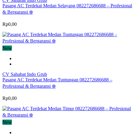
CV Sahabat Indo Grub
Pasang AC Terdekat Medan Selayang 082272686688 – Profesional
& Bergaransi ❄️
Rp0,00
New
CV Sahabat Indo Grub
Pasang AC Terdekat Medan Tuntungan 082272686688 –
Profesional & Bergaransi ❄️
Rp0,00
New