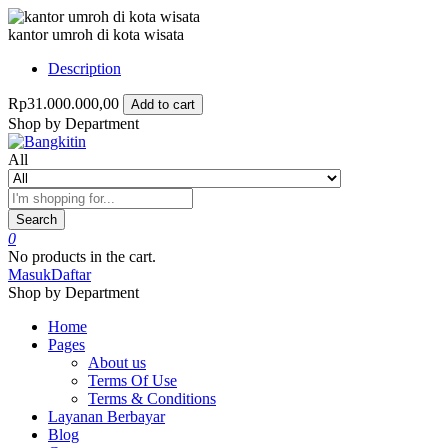
kantor umroh di kota wisata
Description
Rp31.000.000,00
Add to cart
Shop by Department
All
Search
0
No products in the cart.
Masuk
Daftar
Shop by Department
Home
Pages
About us
Terms Of Use
Terms & Conditions
Layanan Berbayar
Blog