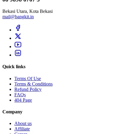
Bekasi Utara, Kota Bekasi
mail@bangkit.in
Quick links
Terms Of Use
Terms & Conditions
Refund Policy
FAQs
404 Page
Company
About us
Affiliate