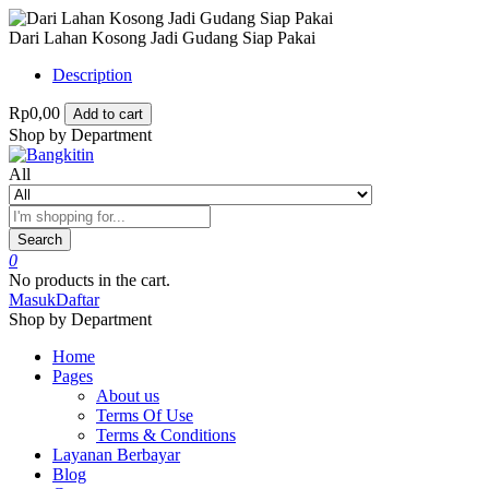
Dari Lahan Kosong Jadi Gudang Siap Pakai
Description
Rp0,00
Add to cart
Shop by Department
All
Search
0
No products in the cart.
Masuk
Daftar
Shop by Department
Home
Pages
About us
Terms Of Use
Terms & Conditions
Layanan Berbayar
Blog