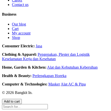
Career
Contact us
Business
Our blog
Cart
My account
Shop
Consumer Electric:
Jasa
Clothing & Apparel:
Pengepakan, Plester dan Logistik
Keselamatan Kerja dan Kesehatan
Home, Garden & Kitchen:
Alat dan Kebutuhan Kebersihan
Health & Beauty:
Perlengkapan Horeka
Computer & Technologies:
Masker
Alat AC & Pipa
© 2026 Bangkit In.
Add to cart