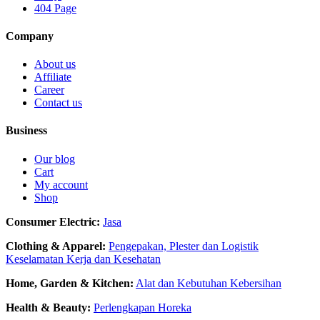
404 Page
Company
About us
Affiliate
Career
Contact us
Business
Our blog
Cart
My account
Shop
Consumer Electric:
Jasa
Clothing & Apparel:
Pengepakan, Plester dan Logistik
Keselamatan Kerja dan Kesehatan
Home, Garden & Kitchen:
Alat dan Kebutuhan Kebersihan
Health & Beauty:
Perlengkapan Horeka