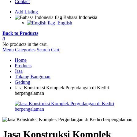
Contact
Add Listing
Bahasa Indonesia
English
Back to Products
0
No products in the cart.
Menu
Categories
Search
Cart
Home
Products
Jasa
Tukang Bangunan
Gedung
Jasa Konstruksi Komplek Pergudangan di Kediri
berpengalaman
Jasa Konstruksi Komplek