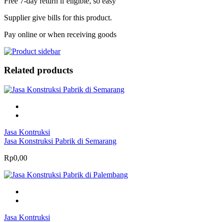
Free 7-day return if eligible, so easy
Supplier give bills for this product.
Pay online or when receiving goods
Related products
Jasa Kontruksi
Jasa Konstruksi Pabrik di Semarang
Rp0,00
Jasa Kontruksi