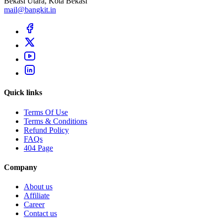
Bekasi Utara, Kota Bekasi
mail@bangkit.in
Quick links
Terms Of Use
Terms & Conditions
Refund Policy
FAQs
404 Page
Company
About us
Affiliate
Career
Contact us