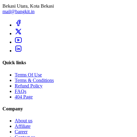
Bekasi Utara, Kota Bekasi
mail@bangkit.in
Quick links
Terms Of Use
Terms & Conditions
Refund Policy
FAQs
404 Page
Company
About us
Affiliate
Career