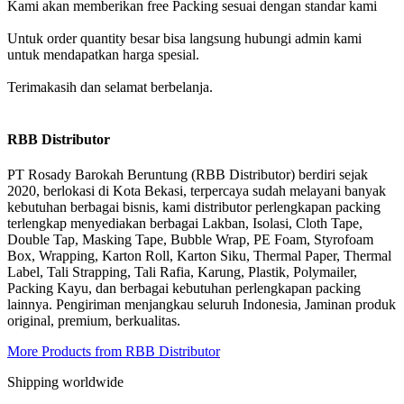
Kami akan memberikan free Packing sesuai dengan standar kami
Untuk order quantity besar bisa langsung hubungi admin kami
untuk mendapatkan harga spesial.
Terimakasih dan selamat berbelanja.
RBB Distributor
PT Rosady Barokah Beruntung (RBB Distributor) berdiri sejak
2020, berlokasi di Kota Bekasi, terpercaya sudah melayani banyak
kebutuhan berbagai bisnis, kami distributor perlengkapan packing
terlengkap menyediakan berbagai Lakban, Isolasi, Cloth Tape,
Double Tap, Masking Tape, Bubble Wrap, PE Foam, Styrofoam
Box, Wrapping, Karton Roll, Karton Siku, Thermal Paper, Thermal
Label, Tali Strapping, Tali Rafia, Karung, Plastik, Polymailer,
Packing Kayu, dan berbagai kebutuhan perlengkapan packing
lainnya. Pengiriman menjangkau seluruh Indonesia, Jaminan produk
original, premium, berkualitas.
More Products from RBB Distributor
Shipping worldwide