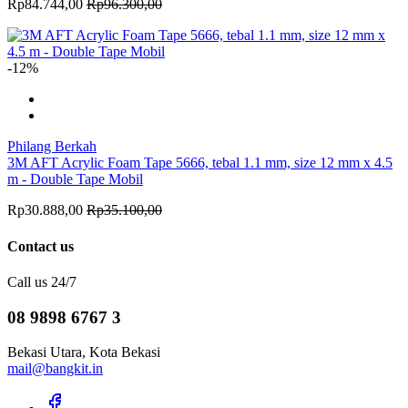
Rp84.744,00
Rp96.300,00
-12%
Philang Berkah
3M AFT Acrylic Foam Tape 5666, tebal 1.1 mm, size 12 mm x 4.5
m - Double Tape Mobil
Rp30.888,00
Rp35.100,00
Contact us
Call us 24/7
08 9898 6767 3
Bekasi Utara, Kota Bekasi
mail@bangkit.in