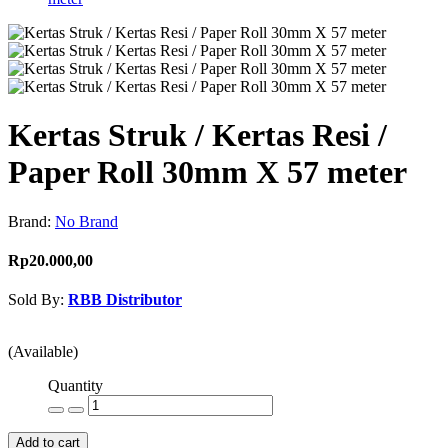
Kertas Struk / Kertas Resi /
Paper Roll 30mm X 57 meter
Brand:
No Brand
Rp20.000,00
Sold By:
RBB Distributor
Contact Seller
(Available)
Quantity
Add to cart