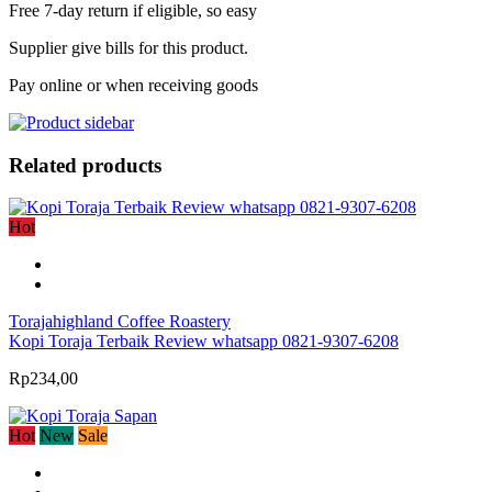
Free 7-day return if eligible, so easy
Supplier give bills for this product.
Pay online or when receiving goods
Related products
Hot
Torajahighland Coffee Roastery
Kopi Toraja Terbaik Review whatsapp 0821-9307-6208
Rp234,00
Hot
New
Sale