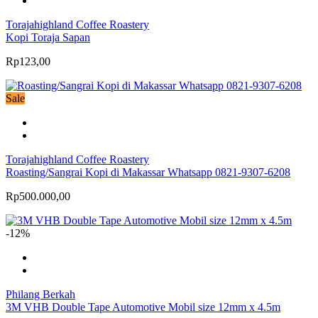
Torajahighland Coffee Roastery
Kopi Toraja Sapan
Rp123,00
Sale
Torajahighland Coffee Roastery
Roasting/Sangrai Kopi di Makassar Whatsapp 0821-9307-6208
Rp500.000,00
-12%
Philang Berkah
3M VHB Double Tape Automotive Mobil size 12mm x 4.5m