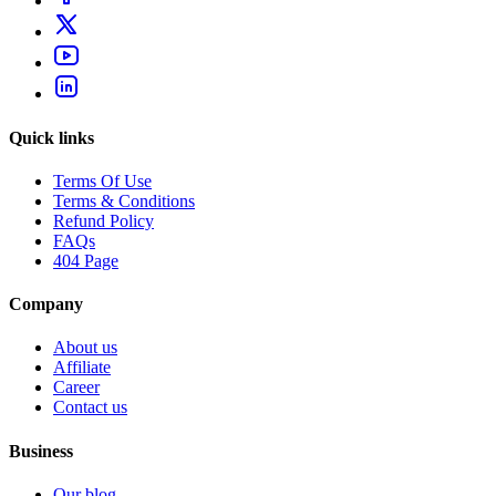
Quick links
Terms Of Use
Terms & Conditions
Refund Policy
FAQs
404 Page
Company
About us
Affiliate
Career
Contact us
Business
Our blog