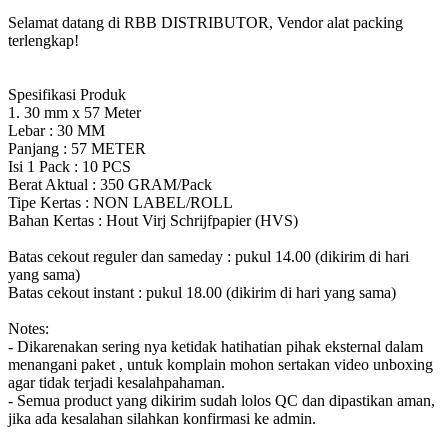
Selamat datang di RBB DISTRIBUTOR, Vendor alat packing
terlengkap!
Spesifikasi Produk
1. 30 mm x 57 Meter
Lebar : 30 MM
Panjang : 57 METER
Isi 1 Pack : 10 PCS
Berat Aktual : 350 GRAM/Pack
Tipe Kertas : NON LABEL/ROLL
Bahan Kertas : Hout Virj Schrijfpapier (HVS)
Batas cekout reguler dan sameday : pukul 14.00 (dikirim di hari
yang sama)
Batas cekout instant : pukul 18.00 (dikirim di hari yang sama)
Notes:
- Dikarenakan sering nya ketidak hatihatian pihak eksternal dalam
menangani paket , untuk komplain mohon sertakan video unboxing
agar tidak terjadi kesalahpahaman.
- Semua product yang dikirim sudah lolos QC dan dipastikan aman,
jika ada kesalahan silahkan konfirmasi ke admin.