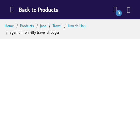
Back to Products
0
Home
Products
Jasa
Travel
Umroh Haji
agen umroh riffy travel di bogor