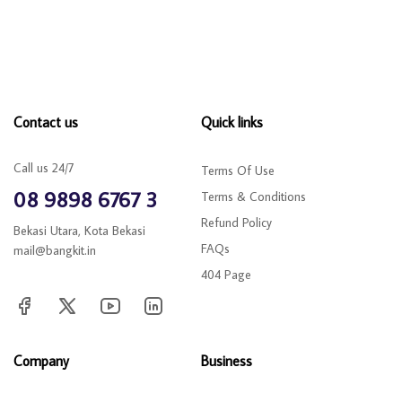
Contact us
Quick links
Call us 24/7
Terms Of Use
08 9898 6767 3
Terms & Conditions
Refund Policy
Bekasi Utara, Kota Bekasi
FAQs
mail@bangkit.in
404 Page
Company
Business