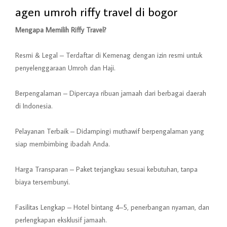
agen umroh riffy travel di bogor
Mengapa Memilih Riffy Travel?
Resmi & Legal – Terdaftar di Kemenag dengan izin resmi untuk
penyelenggaraan Umroh dan Haji.
Berpengalaman – Dipercaya ribuan jamaah dari berbagai daerah
di Indonesia.
Pelayanan Terbaik – Didampingi muthawif berpengalaman yang
siap membimbing ibadah Anda.
Harga Transparan – Paket terjangkau sesuai kebutuhan, tanpa
biaya tersembunyi.
Fasilitas Lengkap – Hotel bintang 4–5, penerbangan nyaman, dan
perlengkapan eksklusif jamaah.