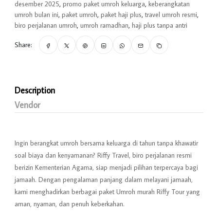
desember 2025
,
promo paket umroh keluarga
,
keberangkatan
umroh bulan ini
,
paket umroh
,
paket haji plus
,
travel umroh resmi
,
biro perjalanan umroh
,
umroh ramadhan
,
haji plus tanpa antri
Share:
Description
Vendor
Ingin berangkat umroh bersama keluarga di tahun tanpa khawatir
soal biaya dan kenyamanan? Riffy Travel, biro perjalanan resmi
berizin Kementerian Agama, siap menjadi pilihan terpercaya bagi
jamaah. Dengan pengalaman panjang dalam melayani jamaah,
kami menghadirkan berbagai paket Umroh murah Riffy Tour yang
aman, nyaman, dan penuh keberkahan.