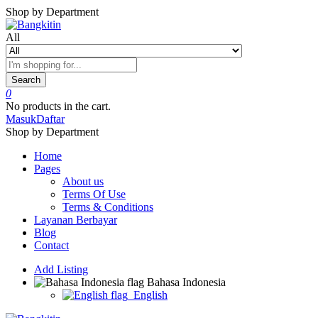
Shop by Department
All
Search
0
No products in the cart.
Masuk
Daftar
Shop by Department
Home
Pages
About us
Terms Of Use
Terms & Conditions
Layanan Berbayar
Blog
Contact
Add Listing
Bahasa Indonesia
English