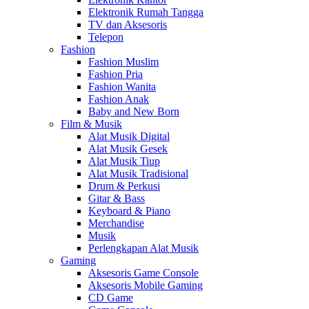
Elektronik Rumah Tangga
TV dan Aksesoris
Telepon
Fashion
Fashion Muslim
Fashion Pria
Fashion Wanita
Fashion Anak
Baby and New Born
Film & Musik
Alat Musik Digital
Alat Musik Gesek
Alat Musik Tiup
Alat Musik Tradisional
Drum & Perkusi
Gitar & Bass
Keyboard & Piano
Merchandise
Musik
Perlengkapan Alat Musik
Gaming
Aksesoris Game Console
Aksesoris Mobile Gaming
CD Game