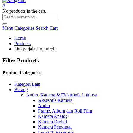
0
No products in the cart.
Menu
Categories
Search
Cart
Home
Products
biro perjalanan umroh
Filter Products
Product Categories
Kategori Lain
Barang
Audio, Kamera & Elektronik Lainnya
Aksesoris Kamera
Audio
Frame, Album dan Roll Film
Kamera Analog
Kamera Digital
Kamera Pengintai
Lensa & Aksesoris