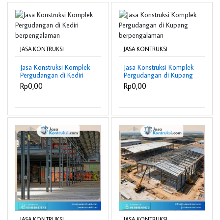
JASA KONTRUKSI
JASA KONTRUKSI
Jasa Konstruksi Komplek
Jasa Konstruksi Komplek
Pergudangan di Kediri
Pergudangan di Kupang
berpengalaman
berpengalaman
Rp0,00
Rp0,00
JASA KONTRUKSI
JASA KONTRUKSI