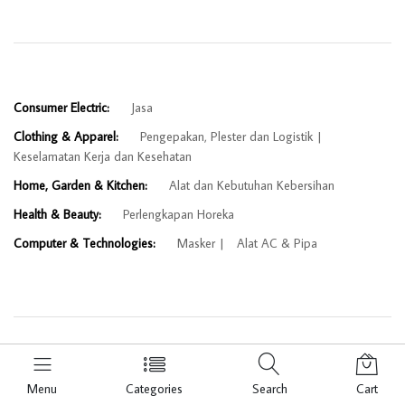
Consumer Electric:
Jasa
Clothing & Apparel:
Pengepakan, Plester dan Logistik
Keselamatan Kerja dan Kesehatan
Home, Garden & Kitchen:
Alat dan Kebutuhan Kebersihan
Health & Beauty:
Perlengkapan Horeka
Computer & Technologies:
Masker
Alat AC & Pipa
© 2026 Bangkit In.
Menu
Categories
Search
Cart