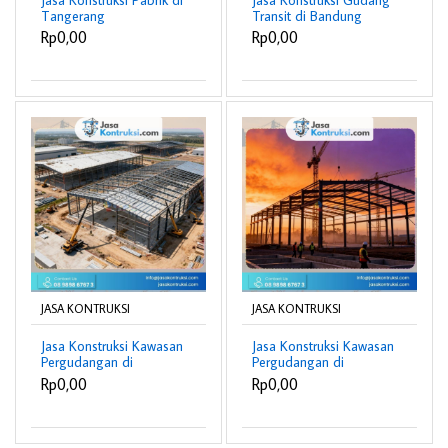
Tangerang
Transit di Bandung
berpengalaman
Rp0,00
Rp0,00
JASA KONTRUKSI
JASA KONTRUKSI
Jasa Konstruksi Kawasan
Jasa Konstruksi Kawasan
Pergudangan di
Pergudangan di
Indramayu
Purwokerto
Rp0,00
Rp0,00
berpengalaman
berpengalaman