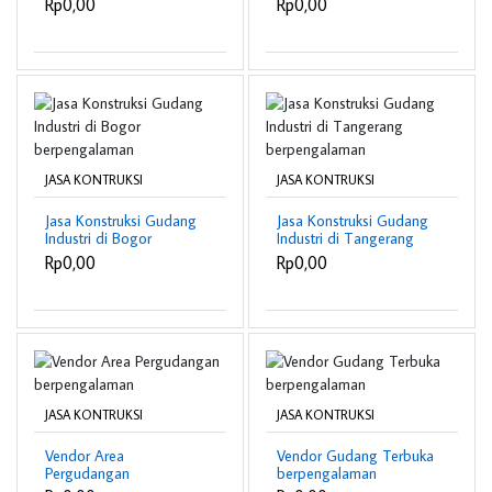
Rp0,00
Rp0,00
JASA KONTRUKSI
JASA KONTRUKSI
Jasa Konstruksi Gudang
Jasa Konstruksi Gudang
Industri di Bogor
Industri di Tangerang
berpengalaman
berpengalaman
Rp0,00
Rp0,00
JASA KONTRUKSI
JASA KONTRUKSI
Vendor Area
Vendor Gudang Terbuka
Pergudangan
berpengalaman
berpengalaman