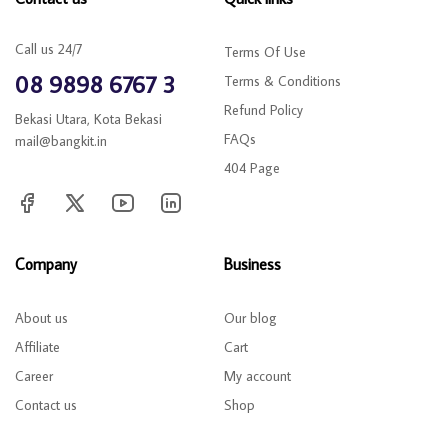
Call us 24/7
Terms Of Use
08 9898 6767 3
Terms & Conditions
Refund Policy
Bekasi Utara, Kota Bekasi
FAQs
mail@bangkit.in
404 Page
Company
Business
About us
Our blog
Affiliate
Cart
Career
My account
Contact us
Shop