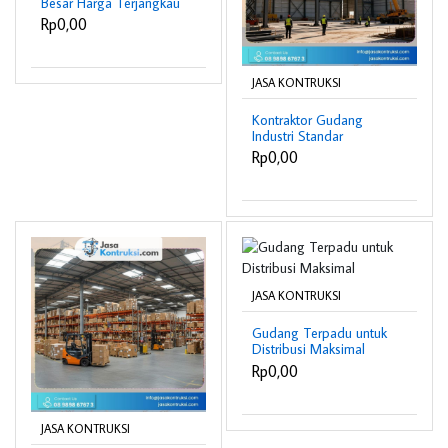
Besar Harga Terjangkau
Rp0,00
JASA KONTRUKSI
Kontraktor Gudang
Industri Standar
Nasional
Rp0,00
JASA KONTRUKSI
Gudang Terpadu untuk
Distribusi Maksimal
Rp0,00
JASA KONTRUKSI