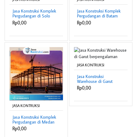
Jasa Konstruksi Komplek
Jasa Konstruksi Komplek
Pergudangan di Solo
Pergudangan di Batam
berpengalaman
berpengalaman
Rp0,00
Rp0,00
JASA KONTRUKSI
Jasa Konstruksi
Warehouse di Garut
berpengalaman
Rp0,00
JASA KONTRUKSI
Jasa Konstruksi Komplek
Pergudangan di Medan
berpengalaman
Rp0,00