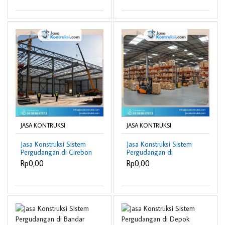
JASA KONTRUKSI
JASA KONTRUKSI
Jasa Konstruksi Sistem
Jasa Konstruksi Sistem
Pergudangan di Cirebon
Pergudangan di
berpengalaman
Samarinda
Rp0,00
Rp0,00
berpengalaman