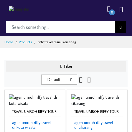
0
Home
Products
riffy travel resmi kemenag
Filter
Default
TRAVEL UMROH RIFFY TOUR
TRAVEL UMROH RIFFY TOUR
agen umroh riffy travel
agen umroh riffy travel
di kota wisata
di cikarang