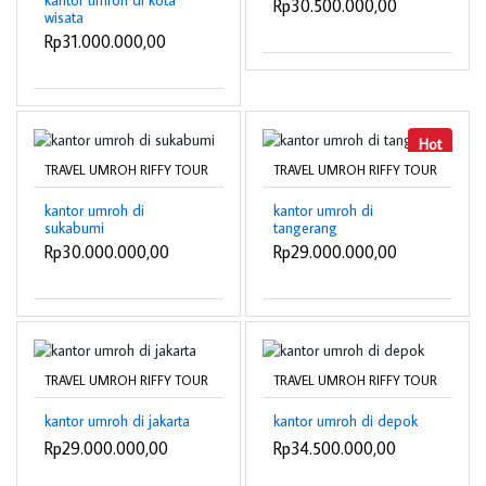
kantor umroh di kota
Rp30.500.000,00
wisata
Rp31.000.000,00
Hot
TRAVEL UMROH RIFFY TOUR
TRAVEL UMROH RIFFY TOUR
kantor umroh di
kantor umroh di
sukabumi
tangerang
Rp30.000.000,00
Rp29.000.000,00
TRAVEL UMROH RIFFY TOUR
TRAVEL UMROH RIFFY TOUR
kantor umroh di jakarta
kantor umroh di depok
Rp29.000.000,00
Rp34.500.000,00