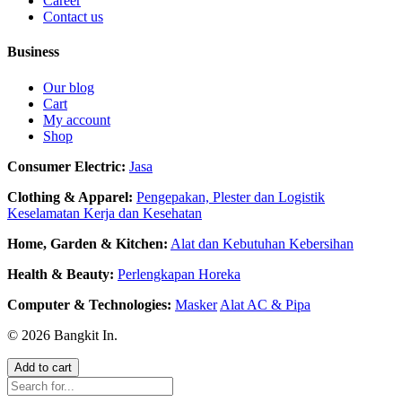
Career
Contact us
Business
Our blog
Cart
My account
Shop
Consumer Electric:
Jasa
Clothing & Apparel:
Pengepakan, Plester dan Logistik
Keselamatan Kerja dan Kesehatan
Home, Garden & Kitchen:
Alat dan Kebutuhan Kebersihan
Health & Beauty:
Perlengkapan Horeka
Computer & Technologies:
Masker
Alat AC & Pipa
© 2026 Bangkit In.
Add to cart