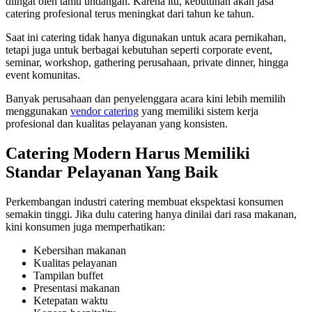
diingat oleh tamu undangan. Karena itu, kebutuhan akan jasa
catering profesional terus meningkat dari tahun ke tahun.
Saat ini catering tidak hanya digunakan untuk acara pernikahan,
tetapi juga untuk berbagai kebutuhan seperti corporate event,
seminar, workshop, gathering perusahaan, private dinner, hingga
event komunitas.
Banyak perusahaan dan penyelenggara acara kini lebih memilih
menggunakan
vendor catering
yang memiliki sistem kerja
profesional dan kualitas pelayanan yang konsisten.
Catering Modern Harus Memiliki
Standar Pelayanan Yang Baik
Perkembangan industri catering membuat ekspektasi konsumen
semakin tinggi. Jika dulu catering hanya dinilai dari rasa makanan,
kini konsumen juga memperhatikan:
Kebersihan makanan
Kualitas pelayanan
Tampilan buffet
Presentasi makanan
Ketepatan waktu