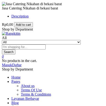
Jasa Catering Nikahan di bekasi barat
Description
Rp0,00
Add to cart
Shop by Department
All
Search
0
No products in the cart.
Masuk
Daftar
Shop by Department
Home
Pages
About us
Terms Of Use
Terms & Conditions
Layanan Berbayar
Blog