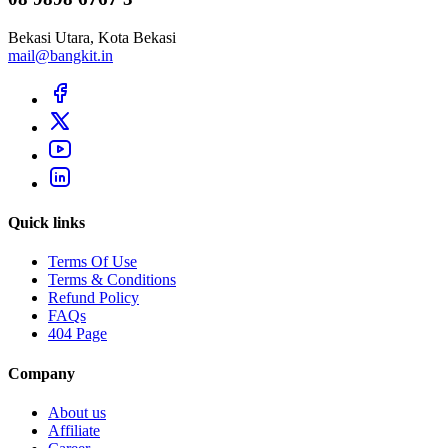
Bekasi Utara, Kota Bekasi
mail@bangkit.in
Quick links
Terms Of Use
Terms & Conditions
Refund Policy
FAQs
404 Page
Company
About us
Affiliate