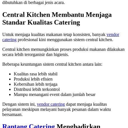
dibutuhkan di berbagai jenis acara.
Central Kitchen Membantu Menjaga
Standar Kualitas Catering
Untuk menjaga kualitas makanan tetap konsisten, banyak
vendor
catering
profesional kini menggunakan sistem central kitchen.
Central kitchen memungkinkan proses produksi makanan dilakukan
secara lebih terorganisir dan higienis.
Beberapa keuntungan sistem central kitchen antara lain:
Kualitas rasa lebih stabil
Produksi lebih efisien
Kebersihan lebih terjaga
Distribusi lebih terkontrol
Mampu menangani event dalam jumlah besar
Dengan sistem ini,
vendor catering
dapat menjaga kualitas
pelayanan meskipun melayani banyak pesanan dalam waktu
bersamaan.
Rantang Catering
Menghadirkan