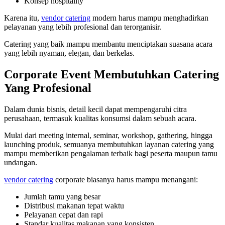
Konsep hospitality
Karena itu,
vendor catering
modern harus mampu menghadirkan
pelayanan yang lebih profesional dan terorganisir.
Catering yang baik mampu membantu menciptakan suasana acara
yang lebih nyaman, elegan, dan berkelas.
Corporate Event Membutuhkan Catering
Yang Profesional
Dalam dunia bisnis, detail kecil dapat mempengaruhi citra
perusahaan, termasuk kualitas konsumsi dalam sebuah acara.
Mulai dari meeting internal, seminar, workshop, gathering, hingga
launching produk, semuanya membutuhkan layanan catering yang
mampu memberikan pengalaman terbaik bagi peserta maupun tamu
undangan.
vendor catering
corporate biasanya harus mampu menangani:
Jumlah tamu yang besar
Distribusi makanan tepat waktu
Pelayanan cepat dan rapi
Standar kualitas makanan yang konsisten