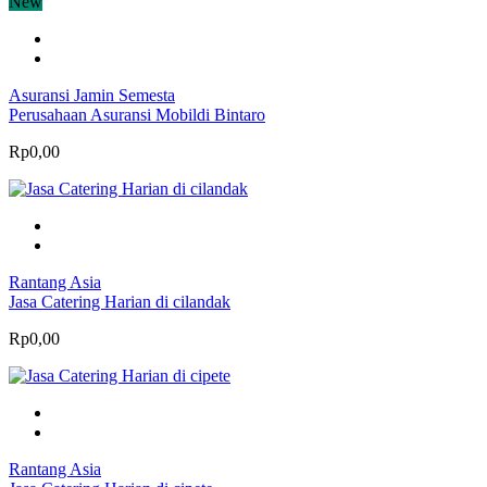
New
Asuransi Jamin Semesta
Perusahaan Asuransi Mobildi Bintaro
Rp0,00
Rantang Asia
Jasa Catering Harian di cilandak
Rp0,00
Rantang Asia