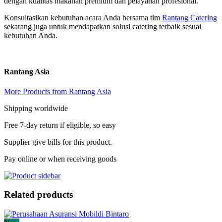
dengan kualitas makanan premium dan pelayanan profesional.
Konsultasikan kebutuhan acara Anda bersama tim
Rantang Catering
sekarang juga untuk mendapatkan solusi catering terbaik sesuai
kebutuhan Anda.
Rantang Asia
More Products from Rantang Asia
Shipping worldwide
Free 7-day return if eligible, so easy
Supplier give bills for this product.
Pay online or when receiving goods
Related products