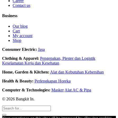
Career
Contact us
Business
Our blog
Cart
My account
Shop
Consumer Electric:
Jasa
Clothing & Apparel:
Pengepakan, Plester dan Logistik
Keselamatan Kerja dan Kesehatan
Home, Garden & Kitchen:
Alat dan Kebutuhan Kebersihan
Health & Beauty:
Perlengkapan Horeka
Computer & Technologies:
Masker
Alat AC & Pipa
© 2026 Bangkit In.