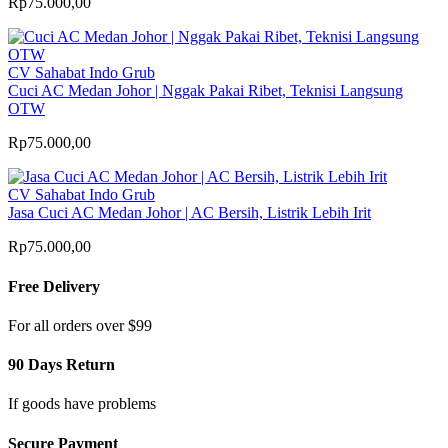
Rp75.000,00
CV Sahabat Indo Grub
Cuci AC Medan Johor | Nggak Pakai Ribet, Teknisi Langsung
OTW
Rp75.000,00
CV Sahabat Indo Grub
Jasa Cuci AC Medan Johor | AC Bersih, Listrik Lebih Irit
Rp75.000,00
Free Delivery
For all orders over $99
90 Days Return
If goods have problems
Secure Payment