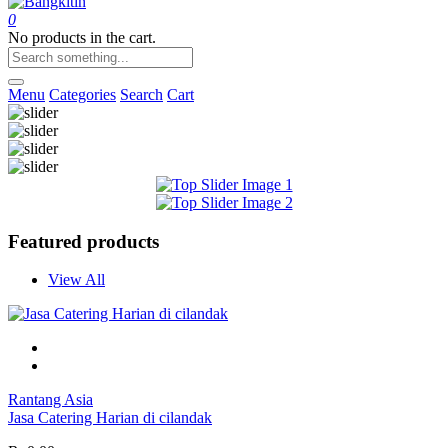
0
No products in the cart.
Menu
Categories
Search
Cart
Featured products
View All
Rantang Asia
Jasa Catering Harian di cilandak