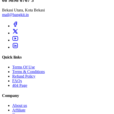
08 9898 6767 3
Bekasi Utara, Kota Bekasi
mail@bangkit.in
Quick links
Terms Of Use
Terms & Conditions
Refund Policy
FAQs
404 Page
Company
About us
Affiliate