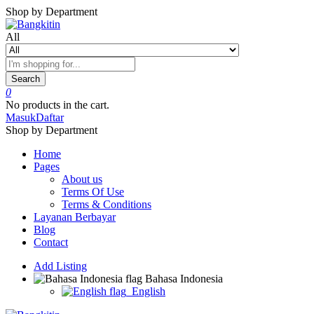
Shop by Department
All
Search
0
No products in the cart.
Masuk
Daftar
Shop by Department
Home
Pages
About us
Terms Of Use
Terms & Conditions
Layanan Berbayar
Blog
Contact
Add Listing
Bahasa Indonesia
English