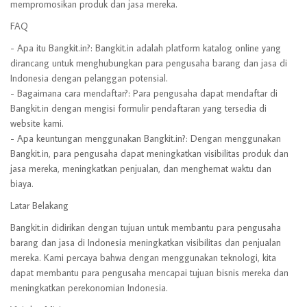
mempromosikan produk dan jasa mereka.
FAQ
- Apa itu Bangkit.in?: Bangkit.in adalah platform katalog online yang
dirancang untuk menghubungkan para pengusaha barang dan jasa di
Indonesia dengan pelanggan potensial.
- Bagaimana cara mendaftar?: Para pengusaha dapat mendaftar di
Bangkit.in dengan mengisi formulir pendaftaran yang tersedia di
website kami.
- Apa keuntungan menggunakan Bangkit.in?: Dengan menggunakan
Bangkit.in, para pengusaha dapat meningkatkan visibilitas produk dan
jasa mereka, meningkatkan penjualan, dan menghemat waktu dan
biaya.
Latar Belakang
Bangkit.in didirikan dengan tujuan untuk membantu para pengusaha
barang dan jasa di Indonesia meningkatkan visibilitas dan penjualan
mereka. Kami percaya bahwa dengan menggunakan teknologi, kita
dapat membantu para pengusaha mencapai tujuan bisnis mereka dan
meningkatkan perekonomian Indonesia.