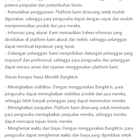
potensi penjualan dan pertumbuhan bisnis.
- Kemudahan penggunaan: Platform kami dirancang untuk mudah
digunakan, sehingga para pengusaha dapat dengan cepat dan mudah
mempromosikan produk dan jasa mereka.
- Informasi yang akurat: Kami memastikan bahwa informasi yang
disediakan di platform kami akurat dan terkini, sehingga pelanggan
dapat membuat keputusan yang tepat.
- Dukungan pelanggan: Kami menyediakan dukungan pelanggan yang
responsif dan profesional, sehingga para pengusaha dan pelanggan
dapat merasa aman dan nyaman menggunakan platform kami.
Alasan Kenapa Harus Memilih Bangkit.in
- Meningkatkan visibilitas: Dengan menggunakan Bangkit.in, para
pengusaha dapat meningkatkan visibilitas produk dan jasa mereka,
sehingga lebih banyak pelanggan yang dapat menemukan mereka.
- Meningkatkan penjualan: Platform kami dirancang untuk membantu
para pengusaha meningkatkan penjualan mereka, sehingga mereka
dapat mencapai tujuan bisnis mereka.
- Menghemat waktu dan biaya: Dengan menggunakan Bangkit.in, para
pengusaha dapat menghemat waktu dan biaya yang diperlukan untuk