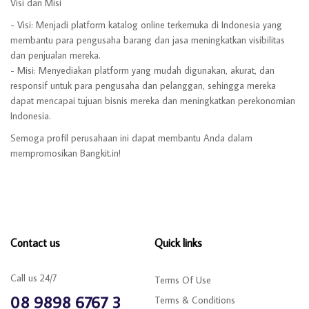
Visi dan Misi
- Visi: Menjadi platform katalog online terkemuka di Indonesia yang
membantu para pengusaha barang dan jasa meningkatkan visibilitas
dan penjualan mereka.
- Misi: Menyediakan platform yang mudah digunakan, akurat, dan
responsif untuk para pengusaha dan pelanggan, sehingga mereka
dapat mencapai tujuan bisnis mereka dan meningkatkan perekonomian
Indonesia.
Semoga profil perusahaan ini dapat membantu Anda dalam
mempromosikan Bangkit.in!
Contact us
Quick links
Call us 24/7
Terms Of Use
08 9898 6767 3
Terms & Conditions