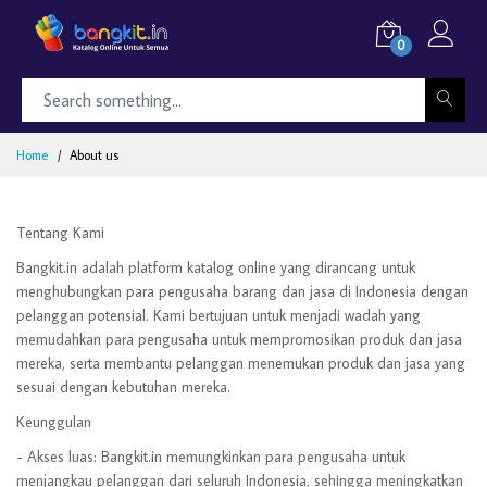
0
Home
About us
Tentang Kami
Bangkit.in adalah platform katalog online yang dirancang untuk
menghubungkan para pengusaha barang dan jasa di Indonesia dengan
pelanggan potensial. Kami bertujuan untuk menjadi wadah yang
memudahkan para pengusaha untuk mempromosikan produk dan jasa
mereka, serta membantu pelanggan menemukan produk dan jasa yang
sesuai dengan kebutuhan mereka.
Keunggulan
- Akses luas: Bangkit.in memungkinkan para pengusaha untuk
menjangkau pelanggan dari seluruh Indonesia, sehingga meningkatkan