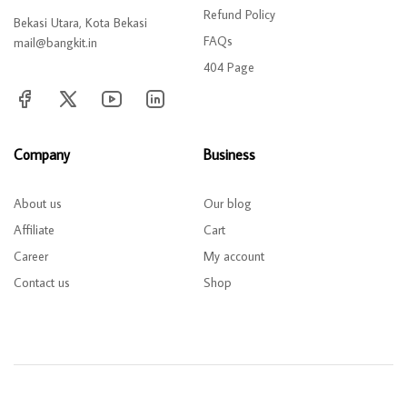
Refund Policy
Bekasi Utara, Kota Bekasi
FAQs
mail@bangkit.in
404 Page
Company
Business
About us
Our blog
Affiliate
Cart
Career
My account
Contact us
Shop