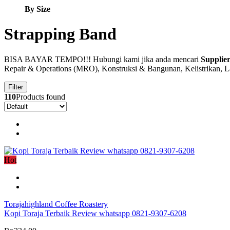
By Size
Strapping Band
BISA BAYAR TEMPO!!! Hubungi kami jika anda mencari
Supplie
Repair & Operations (MRO), Konstruksi & Bangunan, Kelistrikan, Lab
Filter
110
Products found
Hot
Torajahighland Coffee Roastery
Kopi Toraja Terbaik Review whatsapp 0821-9307-6208