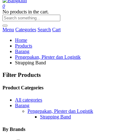
0
No products in the cart.
Menu
Categories
Search
Cart
Home
Products
Barang
Pengepakan, Plester dan Logistik
Strapping Band
Filter Products
Product Categories
All categories
Barang
Pengepakan, Plester dan Logistik
Strapping Band
By Brands