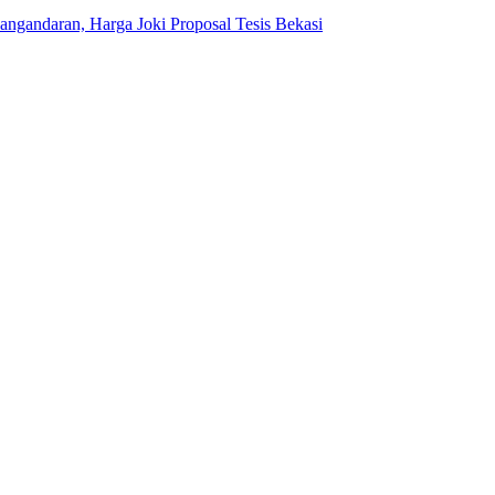
angandaran, Harga Joki Proposal Tesis Bekasi