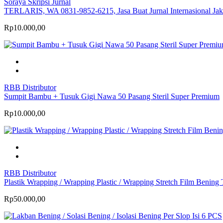
Soraya Skripsi Jurnal
TERLARIS, WA 0831-9852-6215, Jasa Buat Jurnal Internasional Jakar
Rp10.000,00
RBB Distributor
Sumpit Bambu + Tusuk Gigi Nawa 50 Pasang Steril Super Premium
Rp10.000,00
RBB Distributor
Plastik Wrapping / Wrapping Plastic / Wrapping Stretch Film Bening
Rp50.000,00