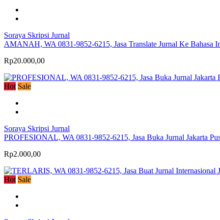
Soraya Skripsi Jurnal
AMANAH, WA 0831-9852-6215, Jasa Translate Jurnal Ke Bahasa Inggris
Rp20.000,00
Hot
Sale
Soraya Skripsi Jurnal
PROFESIONAL, WA 0831-9852-6215, Jasa Buka Jurnal Jakarta Pusat, 
Rp2.000,00
Hot
Sale