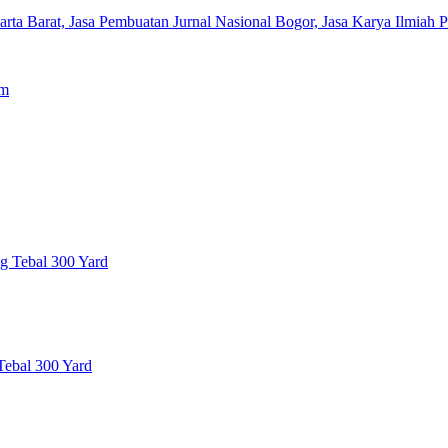
ta Barat, Jasa Pembuatan Jurnal Nasional Bogor, Jasa Karya Ilmiah P
 Tebal 300 Yard