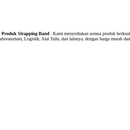
r Produk Strapping Band
. Kami menyediakan semua produk berkualit
oratorium, Logistik, Alat Tulis, dan lainnya, dengan harga murah dan