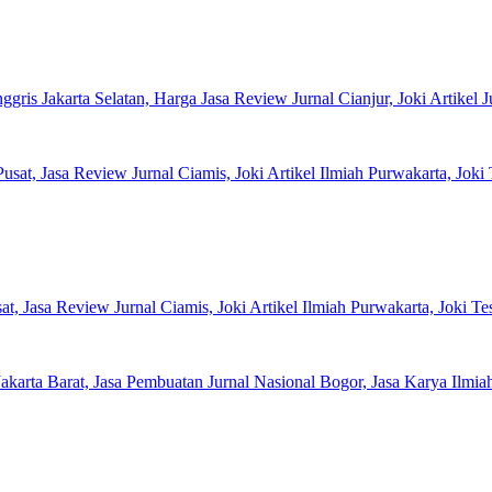
 Jakarta Selatan, Harga Jasa Review Jurnal Cianjur, Joki Artikel Ju
Jasa Review Jurnal Ciamis, Joki Artikel Ilmiah Purwakarta, Joki Te