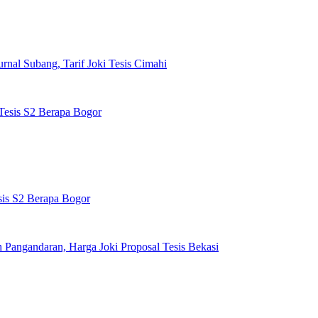
rnal Subang, Tarif Joki Tesis Cimahi
sis S2 Berapa Bogor