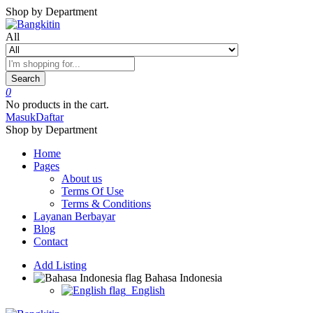
Shop by Department
All
Search
0
No products in the cart.
Masuk
Daftar
Shop by Department
Home
Pages
About us
Terms Of Use
Terms & Conditions
Layanan Berbayar
Blog
Contact
Add Listing
Bahasa Indonesia
English