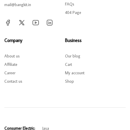
FAQs
mail@bangkit.in
404 Page
Company
Business
About us
Our blog
Affiliate
Cart
Career
My account
Contact us
Shop
Consumer Electric:
Jasa