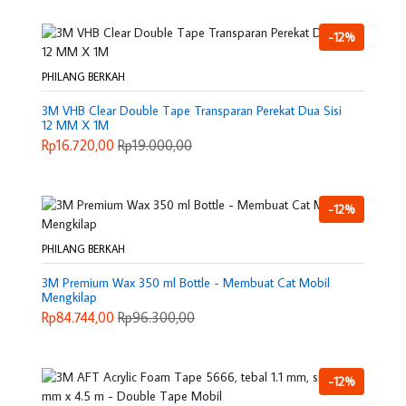
-12%
PHILANG BERKAH
3M VHB Clear Double Tape Transparan Perekat Dua Sisi
12 MM X 1M
Rp16.720,00
Rp19.000,00
-12%
PHILANG BERKAH
3M Premium Wax 350 ml Bottle - Membuat Cat Mobil
Mengkilap
Rp84.744,00
Rp96.300,00
-12%