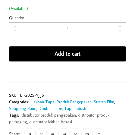
(Available)
Quantity
Add to cart
SKU:
BI-2025-YJIJ6
Categories:
Lakban Tape
,
Produk Pengepakan
,
Stretch Film
,
Strapping Band
,
Double Tape
,
Tape Industri
Tags:
distributor produk pengepakan
,
distributor produk
packaging
,
distributor lakban bekasi
Share: