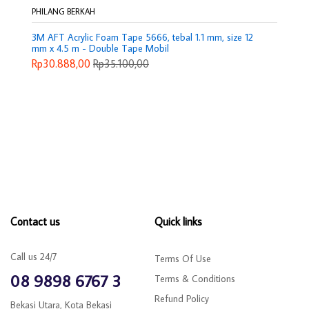
PHILANG BERKAH
3M AFT Acrylic Foam Tape 5666, tebal 1.1 mm, size 12
mm x 4.5 m - Double Tape Mobil
Rp30.888,00
Rp35.100,00
Contact us
Quick links
Call us 24/7
Terms Of Use
08 9898 6767 3
Terms & Conditions
Refund Policy
Bekasi Utara, Kota Bekasi