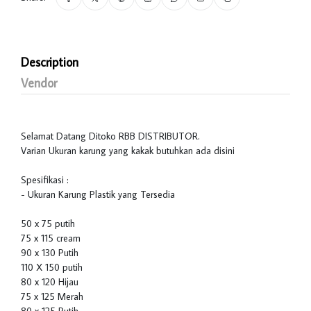
Description
Vendor
Selamat Datang Ditoko RBB DISTRIBUTOR.
Varian Ukuran karung yang kakak butuhkan ada disini
Spesifikasi :
- Ukuran Karung Plastik yang Tersedia
50 x 75 putih
75 x 115 cream
90 x 130 Putih
110 X 150 putih
80 x 120 Hijau
75 x 125 Merah