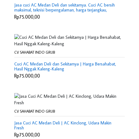
Jasa cuci AC Medan Deli dan sekitarnya. Cuci AC bersih
maksimal, teknisi berpengalaman, harga terjangkau,
bergaransi, AC kembali dingin.
Rp75.000,00
CV SAHABAT INDO GRUB
Cuci AC Medan Deli dan Sekitarnya | Harga Bersahabat,
Hasil Nggak Kaleng-Kaleng
Rp75.000,00
CV SAHABAT INDO GRUB
Jasa Cuci AC Medan Deli | AC Kinclong, Udara Makin
Fresh
Rp75.000,00