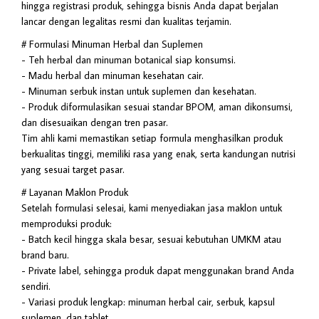
hingga registrasi produk, sehingga bisnis Anda dapat berjalan
lancar dengan legalitas resmi dan kualitas terjamin.
# Formulasi Minuman Herbal dan Suplemen
- Teh herbal dan minuman botanical siap konsumsi.
- Madu herbal dan minuman kesehatan cair.
- Minuman serbuk instan untuk suplemen dan kesehatan.
- Produk diformulasikan sesuai standar BPOM, aman dikonsumsi,
dan disesuaikan dengan tren pasar.
Tim ahli kami memastikan setiap formula menghasilkan produk
berkualitas tinggi, memiliki rasa yang enak, serta kandungan nutrisi
yang sesuai target pasar.
# Layanan Maklon Produk
Setelah formulasi selesai, kami menyediakan jasa maklon untuk
memproduksi produk:
- Batch kecil hingga skala besar, sesuai kebutuhan UMKM atau
brand baru.
- Private label, sehingga produk dapat menggunakan brand Anda
sendiri.
- Variasi produk lengkap: minuman herbal cair, serbuk, kapsul
suplemen, dan tablet.