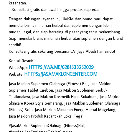
kesehatan.
- Konsultasi gratis dari awal hingga produk siap edar.
Dengan dukungan layanan ini, UMKM dan brand baru dapat
memulai bisnis minuman herbal dan suplemen dengan lebih
mudah, legal, dan siap bersaing di pasar yang terus berkembang.
Siap memulai bisnis minuman herbal atau suplemen dengan brand
sendiri?
Konsultasi gratis sekarang bersama CV. Jaya Abadi Famsindo!
Kontak Resmi:
HTTPS://WA.ME/6281533252029
WhatsApp:
HTTPS://JASAMAKLONCENTER.COM
Website:
Jasa Maklon Suplemen Olahraga (Fitness) Bali, Jasa Maklon
Suplemen Tablet Cirebon, Jasa Maklon Suplemen Serbuk
Tasikmalaya, Jasa Maklon Kosmetik Halal Sukabumi, Jasa Maklon
Skincare Korea Style Semarang, Jasa Maklon Suplemen Olahraga
(Fitness) Solo, Jasa Maklon Minuman Energi Herbal Magelang,
Jasa Maklon Produk Kecantikan Lokal Tegal
#JasaMaklonSuplemenOlahraga(Fitness)Bali,