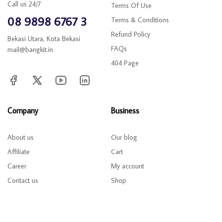
Call us 24/7
Terms Of Use
08 9898 6767 3
Terms & Conditions
Refund Policy
Bekasi Utara, Kota Bekasi
FAQs
mail@bangkit.in
404 Page
Company
Business
About us
Our blog
Affiliate
Cart
Career
My account
Contact us
Shop