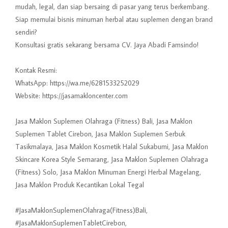
mudah, legal, dan siap bersaing di pasar yang terus berkembang.
Siap memulai bisnis minuman herbal atau suplemen dengan brand
sendiri?
Konsultasi gratis sekarang bersama CV. Jaya Abadi Famsindo!
Kontak Resmi:
WhatsApp:
https://wa.me/6281533252029
Website:
https://jasamakloncenter.com
Jasa Maklon Suplemen Olahraga (Fitness) Bali, Jasa Maklon
Suplemen Tablet Cirebon, Jasa Maklon Suplemen Serbuk
Tasikmalaya, Jasa Maklon Kosmetik Halal Sukabumi, Jasa Maklon
Skincare Korea Style Semarang, Jasa Maklon Suplemen Olahraga
(Fitness) Solo, Jasa Maklon Minuman Energi Herbal Magelang,
Jasa Maklon Produk Kecantikan Lokal Tegal
#JasaMaklonSuplemenOlahraga(Fitness)Bali,
#JasaMaklonSuplemenTabletCirebon,