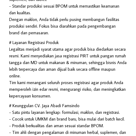
- Standar produksi sesuai BPOM untuk memastikan keamanan
dan kualitas.
Dengan maklon, Anda tidak perlu pusing membangun fasilitas
produksi sendiri. Fokus bisa diarahkan pada pengembangan
brand dan pemasaran.
# Layanan Registrasi Produk
Legalitas menjadi syarat utama agar produk bisa diedarkan secara
resmi. Kami menyediakan jasa registrasi PIRT untuk pangan rumah
tangga dan MD untuk makanan & minuman, sehingga bisnis Anda
lebih terpercaya dan aman dijual baik secara offline maupun
online.
Tim kami menangani seluruh proses registrasi agar produk Anda
memperoleh izin edar resmi, mengurangi risiko, dan meningkatkan
kepercayaan konsumen.
# Keunggulan CV. Jaya Abadi Famsindo
- Satu pintu layanan lengkap: formulasi, maklon, dan registrasi.
- Cocok untuk UMKM dan brand baru, bisa mulai dari batch kecil.
- Produk berkualitas dan aman sesuai standar BPOM.
- Tim ahli dengan pengalaman di minuman herbal, suplemen, dan