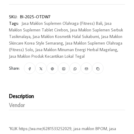
SKU:
BI-2025-OTDW7
Tags:
Jasa Maklon Suplemen Olahraga (Fitness) Bali
,
Jasa
Maklon Suplemen Tablet Cirebon
,
Jasa Maklon Suplemen Serbuk
Tasikmalaya
,
Jasa Maklon Kosmetik Halal Sukabumi
,
Jasa Maklon
Skincare Korea Style Semarang
,
Jasa Maklon Suplemen Olahraga
(Fitness) Solo
,
Jasa Maklon Minuman Energi Herbal Magelang
,
Jasa Maklon Produk Kecantikan Lokal Tegal
Share:
Description
Vendor
"KLIK
https://wa.me/6281533252029
, jasa maklon BPOM, jasa