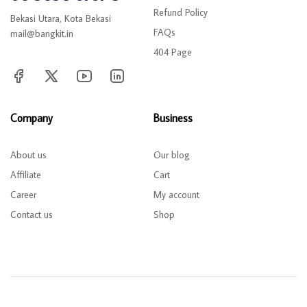
Refund Policy
Bekasi Utara, Kota Bekasi
FAQs
mail@bangkit.in
404 Page
Company
Business
About us
Our blog
Affiliate
Cart
Career
My account
Contact us
Shop