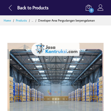
Back to Products
0
Home
Products
...
Developer Area Pergudangan berpengalaman