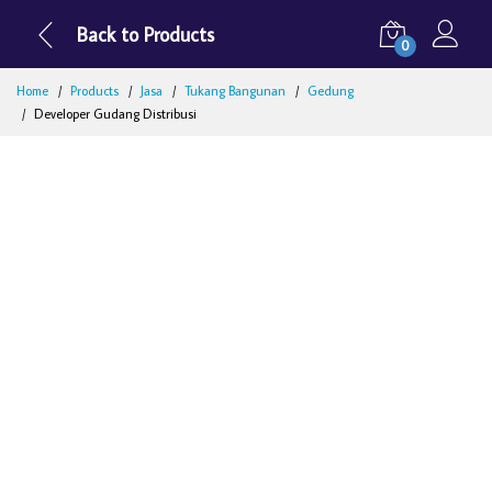
Back to Products
0
Home
Products
Jasa
Tukang Bangunan
Gedung
Developer Gudang Distribusi