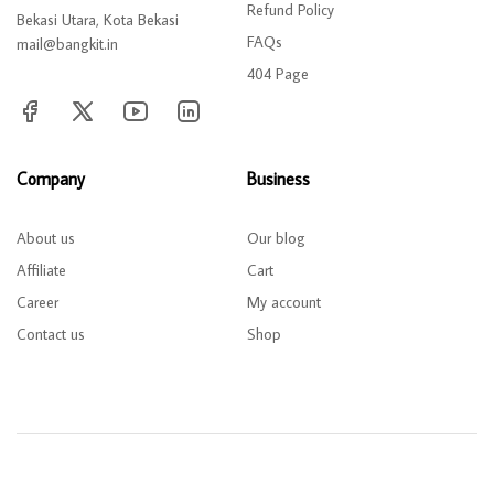
Refund Policy
Bekasi Utara, Kota Bekasi
FAQs
mail@bangkit.in
404 Page
Company
Business
About us
Our blog
Affiliate
Cart
Career
My account
Contact us
Shop