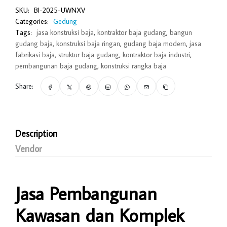
SKU:
BI-2025-UWNXV
Categories:
Gedung
Tags:
jasa konstruksi baja
,
kontraktor baja gudang
,
bangun
gudang baja
,
konstruksi baja ringan
,
gudang baja modern
,
jasa
fabrikasi baja
,
struktur baja gudang
,
kontraktor baja industri
,
pembangunan baja gudang
,
konstruksi rangka baja
Share:
Description
Vendor
Jasa Pembangunan
Kawasan dan Komplek