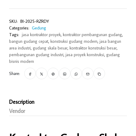
SKU:
BI-2025-RZRDY
Categories:
Gedung
Tags:
jasa kontraktor proyek
,
kontraktor pembangunan gudang
,
bangun gudang cepat
,
konstruksi gudang modern
,
jasa bangun
area industri
,
gudang skala besar
,
kontraktor konstruksi besar
,
pembangunan gudang industri
,
jasa proyek konstruksi
,
gudang
bisnis modern
Share:
Description
Vendor