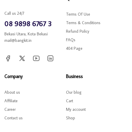
Call us 24/7
Terms Of Use
08 9898 6767 3
Terms & Conditions
Refund Policy
Bekasi Utara, Kota Bekasi
FAQs
mail@bangkit.in
404 Page
Company
Business
About us
Our blog
Affiliate
Cart
Career
My account
Contact us
Shop