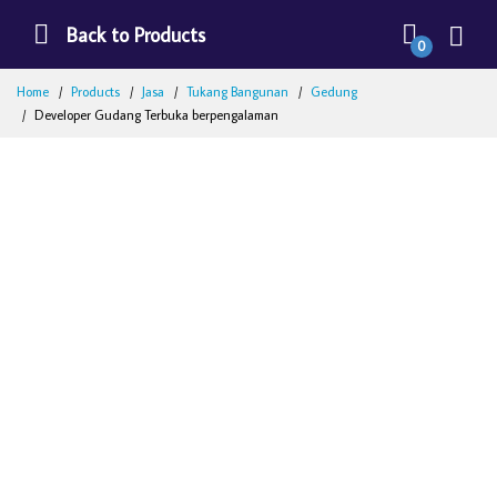
Back to Products
0
Home
Products
Jasa
Tukang Bangunan
Gedung
Developer Gudang Terbuka berpengalaman