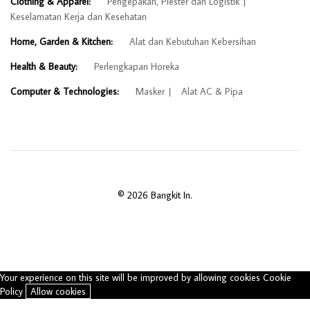
Clothing & Apparel:
Pengepakan, Plester dan Logistik
Keselamatan Kerja dan Kesehatan
Home, Garden & Kitchen:
Alat dan Kebutuhan Kebersihan
Health & Beauty:
Perlengkapan Horeka
Computer & Technologies:
Masker
Alat AC & Pipa
© 2026 Bangkit In.
Your experience on this site will be improved by allowing cookies
Cookie
Policy
Allow cookies