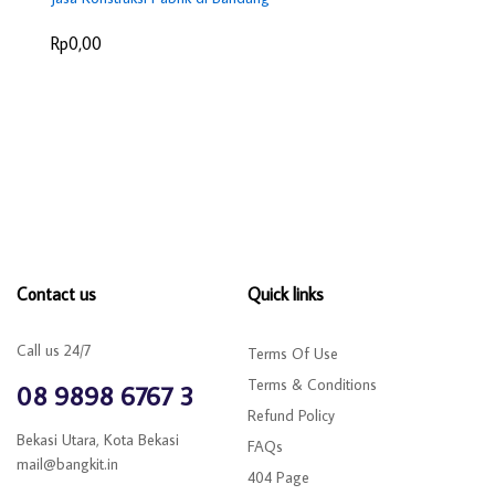
Rp0,00
Contact us
Quick links
Call us 24/7
Terms Of Use
Terms & Conditions
08 9898 6767 3
Refund Policy
Bekasi Utara, Kota Bekasi
FAQs
mail@bangkit.in
404 Page