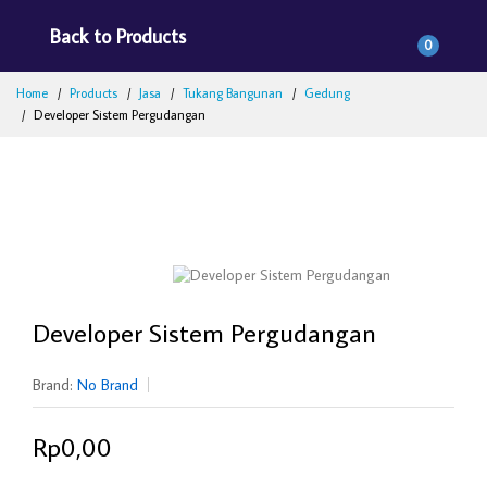
Back to Products
0
Home
Products
Jasa
Tukang Bangunan
Gedung
Developer Sistem Pergudangan
Developer Sistem Pergudangan
Brand:
No Brand
Rp0,00