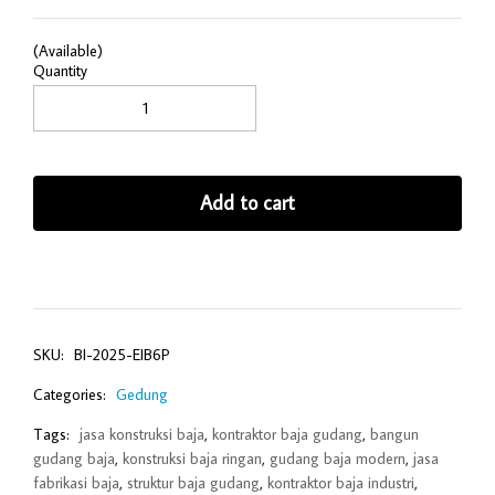
(Available)
Quantity
Add to cart
SKU:
BI-2025-EIB6P
Categories:
Gedung
Tags:
jasa konstruksi baja
,
kontraktor baja gudang
,
bangun
gudang baja
,
konstruksi baja ringan
,
gudang baja modern
,
jasa
fabrikasi baja
,
struktur baja gudang
,
kontraktor baja industri
,