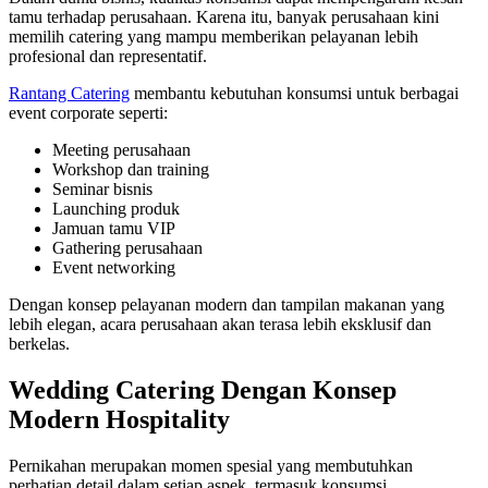
tamu terhadap perusahaan. Karena itu, banyak perusahaan kini
memilih catering yang mampu memberikan pelayanan lebih
profesional dan representatif.
Rantang Catering
membantu kebutuhan konsumsi untuk berbagai
event corporate seperti:
Meeting perusahaan
Workshop dan training
Seminar bisnis
Launching produk
Jamuan tamu VIP
Gathering perusahaan
Event networking
Dengan konsep pelayanan modern dan tampilan makanan yang
lebih elegan, acara perusahaan akan terasa lebih eksklusif dan
berkelas.
Wedding Catering Dengan Konsep
Modern Hospitality
Pernikahan merupakan momen spesial yang membutuhkan
perhatian detail dalam setiap aspek, termasuk konsumsi.