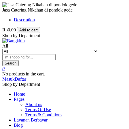
Jasa Catering Nikahan di pondok gede
Description
Rp0,00
Add to cart
Shop by Department
All
Search
0
No products in the cart.
Masuk
Daftar
Shop by Department
Home
Pages
About us
Terms Of Use
Terms & Conditions
Layanan Berbayar
Blog