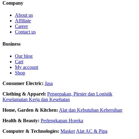
Company
About us
Affiliate
Career
Contact us
Business
Our blog
Cart
My account
Shop
Consumer Electric:
Jasa
Clothing & Apparel:
Pengepakan, Plester dan Logistik
Keselamatan Kerja dan Kesehatan
Home, Garden & Kitchen:
Alat dan Kebutuhan Kebersihan
Health & Beauty:
Perlengkapan Horeka
Computer & Technologies:
Masker
Alat AC & Pipa