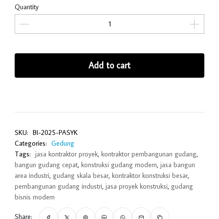
Quantity
Add to cart
SKU:
BI-2025-PASYK
Categories:
Gedung
Tags:
jasa kontraktor proyek
,
kontraktor pembangunan gudang
,
bangun gudang cepat
,
konstruksi gudang modern
,
jasa bangun
area industri
,
gudang skala besar
,
kontraktor konstruksi besar
,
pembangunan gudang industri
,
jasa proyek konstruksi
,
gudang
bisnis modern
Share: