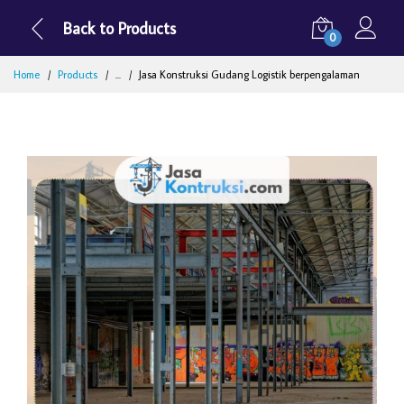
Back to Products
0
Home
Products
...
Jasa Konstruksi Gudang Logistik berpengalaman