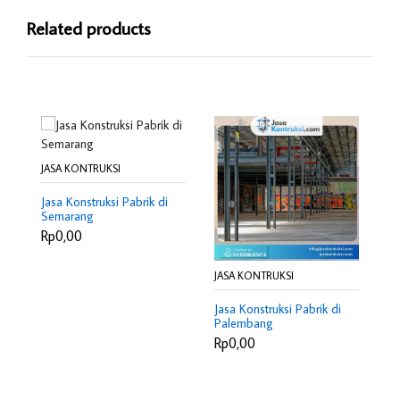
Related products
JASA KONTRUKSI
JA
Jasa Konstruksi Pabrik di
Ja
Semarang
Ma
Rp0,00
R
JASA KONTRUKSI
Jasa Konstruksi Pabrik di
Palembang
Rp0,00