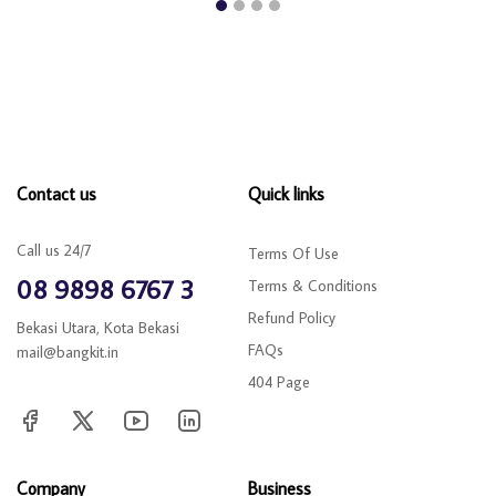
Contact us
Quick links
Call us 24/7
Terms Of Use
08 9898 6767 3
Terms & Conditions
Refund Policy
Bekasi Utara, Kota Bekasi
FAQs
mail@bangkit.in
404 Page
Company
Business