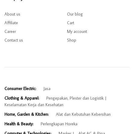
About us
Our blog
Affiliate
Cart
Career
My account
Contact us
Shop
Consumer Electric:
Jasa
Clothing & Apparel:
Pengepakan, Plester dan Logistik
Keselamatan Kerja dan Kesehatan
Home, Garden & Kitchen:
Alat dan Kebutuhan Kebersihan
Health & Beauty:
Perlengkapan Horeka
Computer & Technologies:
Masker
Alat AC & Pipa