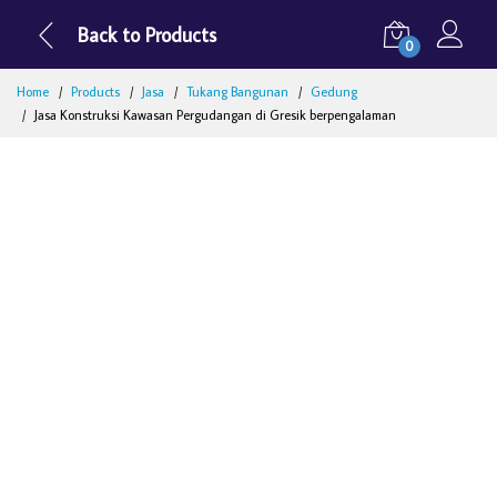
Back to Products
0
Home
Products
Jasa
Tukang Bangunan
Gedung
Jasa Konstruksi Kawasan Pergudangan di Gresik berpengalaman