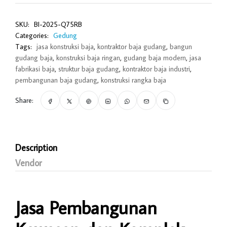
SKU:
BI-2025-Q75RB
Categories:
Gedung
Tags:
jasa konstruksi baja
,
kontraktor baja gudang
,
bangun
gudang baja
,
konstruksi baja ringan
,
gudang baja modern
,
jasa
fabrikasi baja
,
struktur baja gudang
,
kontraktor baja industri
,
pembangunan baja gudang
,
konstruksi rangka baja
Share:
Description
Vendor
Jasa Pembangunan