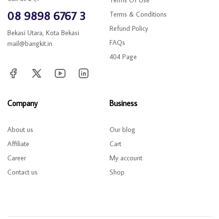
08 9898 6767 3
Terms & Conditions
Refund Policy
Bekasi Utara, Kota Bekasi
FAQs
mail@bangkit.in
404 Page
Company
Business
About us
Our blog
Affiliate
Cart
Career
My account
Contact us
Shop