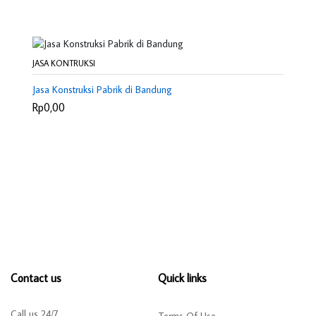
JASA KONTRUKSI
Jasa Konstruksi Pabrik di Bandung
Rp0,00
Contact us
Quick links
Call us 24/7
Terms Of Use