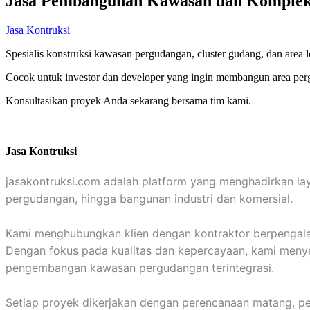
Jasa Pembangunan Kawasan dan Komplek
Jasa Kontruksi
Spesialis konstruksi kawasan pergudangan, cluster gudang, dan area
Cocok untuk investor dan developer yang ingin membangun area pergu
Konsultasikan proyek Anda sekarang bersama tim kami.
Jasa Kontruksi
jasakontruksi.com adalah platform yang menghadirkan la
pergudangan, hingga bangunan industri dan komersial.
Kami menghubungkan klien dengan kontraktor berpengalaman
Dengan fokus pada kualitas dan kepercayaan, kami menyed
pengembangan kawasan pergudangan terintegrasi.
Setiap proyek dikerjakan dengan perencanaan matang, pen