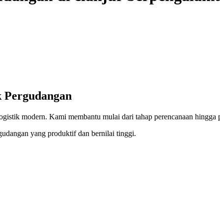
 Pergudangan
 logistik modern. Kami membantu mulai dari tahap perencanaan hingga 
dangan yang produktif dan bernilai tinggi.