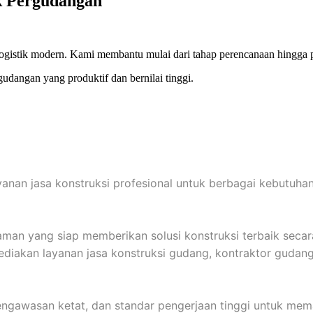
 Pergudangan
 logistik modern. Kami membantu mulai dari tahap perencanaan hingga 
dangan yang produktif dan bernilai tinggi.
yanan jasa konstruksi profesional untuk berbagai kebutuh
 yang siap memberikan solusi konstruksi terbaik secara ef
iakan layanan jasa konstruksi gudang, kontraktor gudang 
gawasan ketat, dan standar pengerjaan tinggi untuk memas