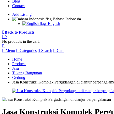
Blog
Contact
Add Listing
Bahasa Indonesia
English
Back to Products
0
No products in the cart.
Menu
Categories
Search
Cart
Home
Products
Jasa
Tukang Bangunan
Gedung
Jasa Konstruksi Komplek Pergudangan di cianjur berpengalam
Jasa Konstruksi Komplek Perg