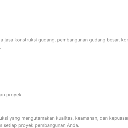
ya jasa konstruksi gudang, pembangunan gudang besar, kont
.
han proyek
ksi yang mengutamakan kualitas, keamanan, dan kepuasan 
lam setiap proyek pembangunan Anda.