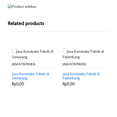
Related products
JASA KONTRUKSI
JASA KONTRUKSI
JA
Jasa Konstruksi Pabrik di
Jasa Konstruksi Pabrik di
Ja
Semarang
Palembang
Ma
Rp0,00
Rp0,00
R