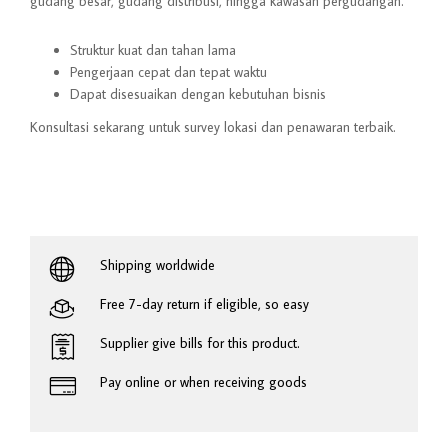
gudang besar, gudang distribusi, hingga kawasan pergudangan.
Struktur kuat dan tahan lama
Pengerjaan cepat dan tepat waktu
Dapat disesuaikan dengan kebutuhan bisnis
Konsultasi sekarang untuk survey lokasi dan penawaran terbaik.
Shipping worldwide
Free 7-day return if eligible, so easy
Supplier give bills for this product.
Pay online or when receiving goods