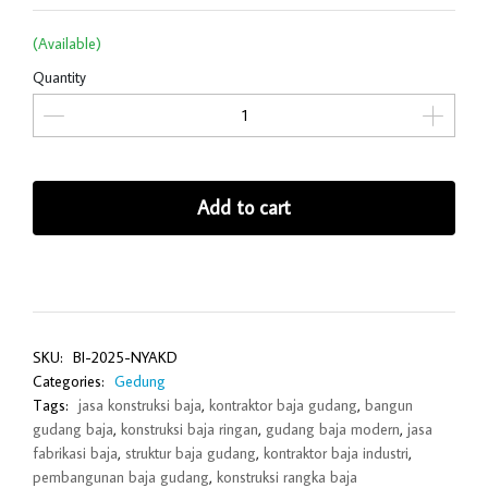
(Available)
Quantity
Add to cart
SKU:
BI-2025-NYAKD
Categories:
Gedung
Tags:
jasa konstruksi baja
,
kontraktor baja gudang
,
bangun
gudang baja
,
konstruksi baja ringan
,
gudang baja modern
,
jasa
fabrikasi baja
,
struktur baja gudang
,
kontraktor baja industri
,
pembangunan baja gudang
,
konstruksi rangka baja