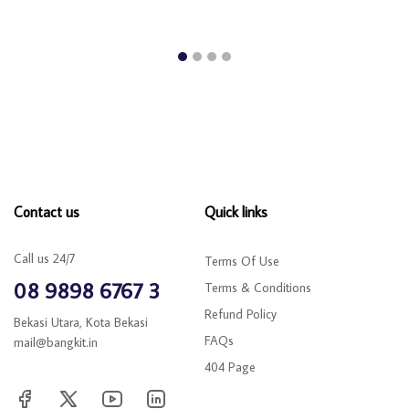
Contact us
Quick links
Call us 24/7
Terms Of Use
08 9898 6767 3
Terms & Conditions
Refund Policy
Bekasi Utara, Kota Bekasi
FAQs
mail@bangkit.in
404 Page