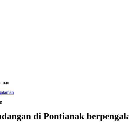
laman
udangan di Pontianak berpenga