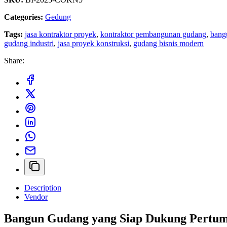
Categories:
Gedung
Tags:
jasa kontraktor proyek
,
kontraktor pembangunan gudang
,
bang
gudang industri
,
jasa proyek konstruksi
,
gudang bisnis modern
Share:
Description
Vendor
Bangun Gudang yang Siap Dukung Pertum