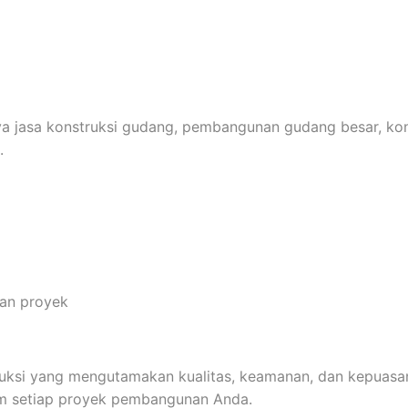
ya jasa konstruksi gudang, pembangunan gudang besar, kont
.
han proyek
ksi yang mengutamakan kualitas, keamanan, dan kepuasan 
lam setiap proyek pembangunan Anda.