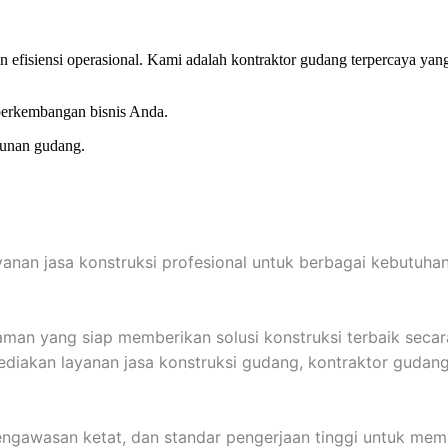
efisiensi operasional. Kami adalah kontraktor gudang terpercaya yang
 perkembangan bisnis Anda.
gunan gudang.
yanan jasa konstruksi profesional untuk berbagai kebutuh
 yang siap memberikan solusi konstruksi terbaik secara ef
iakan layanan jasa konstruksi gudang, kontraktor gudang 
gawasan ketat, dan standar pengerjaan tinggi untuk memas