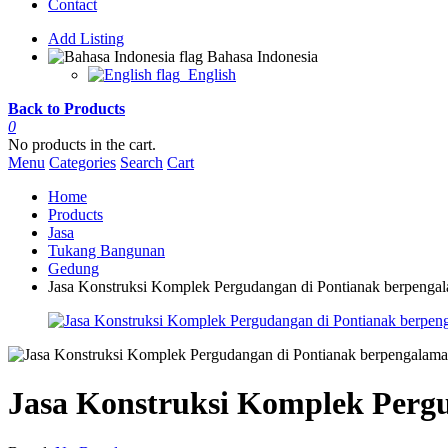
Contact
Add Listing
Bahasa Indonesia
English
Back to Products
0
No products in the cart.
Menu
Categories
Search
Cart
Home
Products
Jasa
Tukang Bangunan
Gedung
Jasa Konstruksi Komplek Pergudangan di Pontianak berpenga
Jasa Konstruksi Komplek Perg