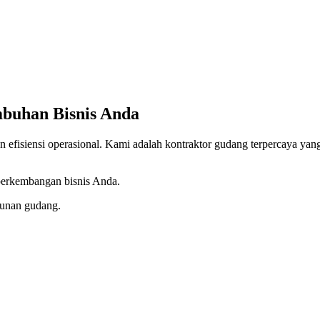
buhan Bisnis Anda
efisiensi operasional. Kami adalah kontraktor gudang terpercaya yang
 perkembangan bisnis Anda.
gunan gudang.