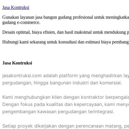
Jasa Kontruksi
Gunakan layanan jasa bangun gudang profesional untuk meningkatkan 
gudang e-commerce.
Desain optimal, biaya efisien, dan hasil maksimal untuk mendukung
Hubungi kami sekarang untuk konsultasi dan estimasi biaya pemban
Jasa Kontruksi
jasakontruksi.com adalah platform yang menghadirkan la
pergudangan, hingga bangunan industri dan komersial.
Kami menghubungkan klien dengan kontraktor berpengalaman
Dengan fokus pada kualitas dan kepercayaan, kami menyed
pengembangan kawasan pergudangan terintegrasi.
Setiap proyek dikerjakan dengan perencanaan matang, pen