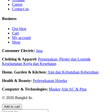
Career
Contact us
Business
Our blog
Cart
My account
Shop
Consumer Electric:
Jasa
Clothing & Apparel:
Pengepakan, Plester dan Logistik
Keselamatan Kerja dan Kesehatan
Home, Garden & Kitchen:
Alat dan Kebutuhan Kebersihan
Health & Beauty:
Perlengkapan Horeka
Computer & Technologies:
Masker
Alat AC & Pipa
© 2026 Bangkit In.
Add to cart