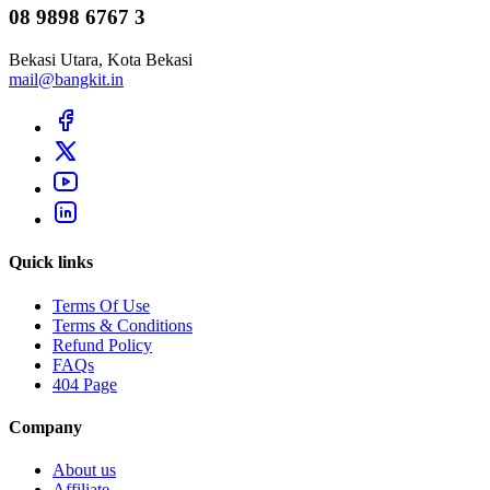
08 9898 6767 3
Bekasi Utara, Kota Bekasi
mail@bangkit.in
Quick links
Terms Of Use
Terms & Conditions
Refund Policy
FAQs
404 Page
Company
About us
Affiliate