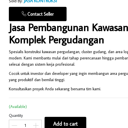
JASA KONTRUKSI
Sold By:
Contact Seller
Jasa Pembangunan Kawasan
Komplek Pergudangan
Spesialis konstruksi kawasan pergudangan, cluster gudang, dan area log
modern. Kami membantu mulai dari tahap perencanaan hingga pemba
selesai dengan sistem kerja profesional.
Cocok untuk investor dan developer yang ingin membangun area perg
yang produktif dan bernilai tinggi.
Konsultasikan proyek Anda sekarang bersama tim kami.
(Available)
Quantity
Add to cart