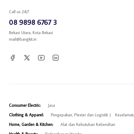
Call us 24/7
08 9898 6767 3
Bekasi Utara, Kota Bekasi
mail@bangkit.in
Consumer Electric:
Jasa
Clothing & Apparel:
Pengepakan, Plester dan Logistik
Keselamat
Home, Garden & Kitchen:
Alat dan Kebutuhan Kebersihan