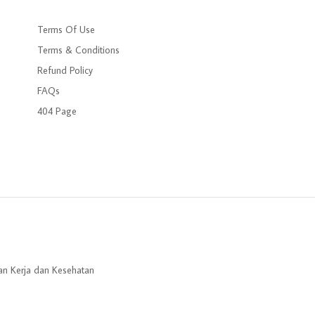
Terms Of Use
Terms & Conditions
Refund Policy
FAQs
404 Page
an Kerja dan Kesehatan