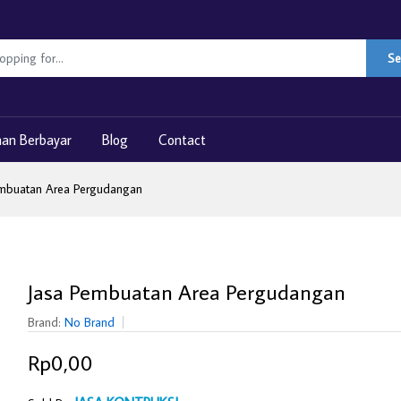
Se
nan Berbayar
Blog
Contact
embuatan Area Pergudangan
Jasa Pembuatan Area Pergudangan
Brand:
No Brand
Rp0,00