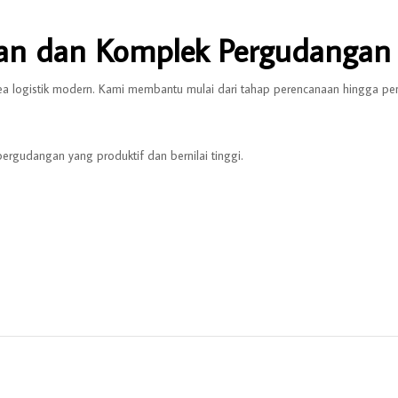
an dan Komplek Pergudangan
area logistik modern. Kami membantu mulai dari tahap perencanaan hingga 
rgudangan yang produktif dan bernilai tinggi.