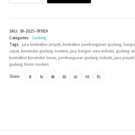
SKU:
BI-2025-9F0EA
Categories:
Gedung
Tags:
jasa kontraktor proyek
,
kontraktor pembangunan gudang
,
bangu
cepat
,
konstruksi gudang modern
,
jasa bangun area industri
,
gudang sk
kontraktor konstruksi besar
,
pembangunan gudang industri
,
jasa proyek 
gudang bisnis modern
Share: