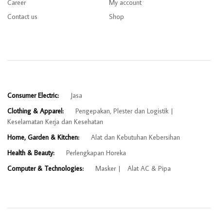
Career
My account
Contact us
Shop
Consumer Electric:
Jasa
Clothing & Apparel:
Pengepakan, Plester dan Logistik
Keselamatan Kerja dan Kesehatan
Home, Garden & Kitchen:
Alat dan Kebutuhan Kebersihan
Health & Beauty:
Perlengkapan Horeka
Computer & Technologies:
Masker
Alat AC & Pipa