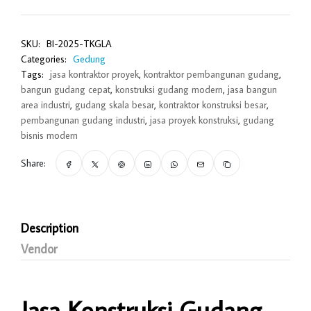
SKU:
BI-2025-TKGLA
Categories:
Gedung
Tags:
jasa kontraktor proyek
,
kontraktor pembangunan gudang
,
bangun gudang cepat
,
konstruksi gudang modern
,
jasa bangun
area industri
,
gudang skala besar
,
kontraktor konstruksi besar
,
pembangunan gudang industri
,
jasa proyek konstruksi
,
gudang
bisnis modern
Share:
Description
Vendor
Jasa Konstruksi Gudang