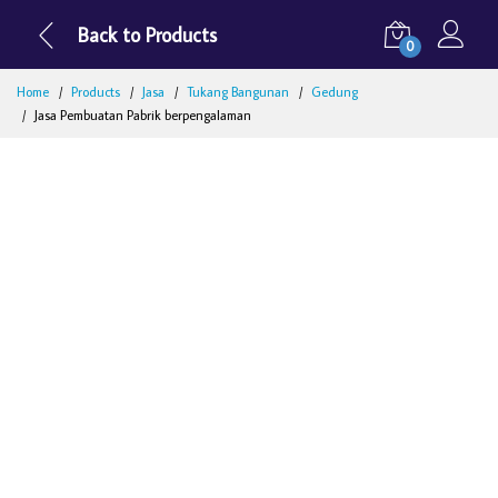
Back to Products
0
Home
Products
Jasa
Tukang Bangunan
Gedung
Jasa Pembuatan Pabrik berpengalaman