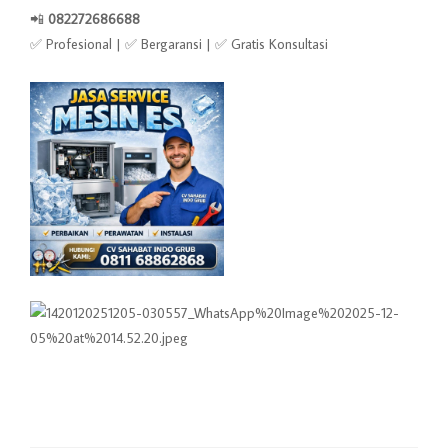
📲
082272686688
✅ Profesional | ✅ Bergaransi | ✅ Gratis Konsultasi