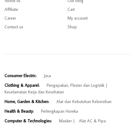
About us
Our blog
Affiliate
Cart
Career
My account
Contact us
Shop
Consumer Electric:
Jasa
Clothing & Apparel:
Pengepakan, Plester dan Logistik
Keselamatan Kerja dan Kesehatan
Home, Garden & Kitchen:
Alat dan Kebutuhan Kebersihan
Health & Beauty:
Perlengkapan Horeka
Computer & Technologies:
Masker
Alat AC & Pipa