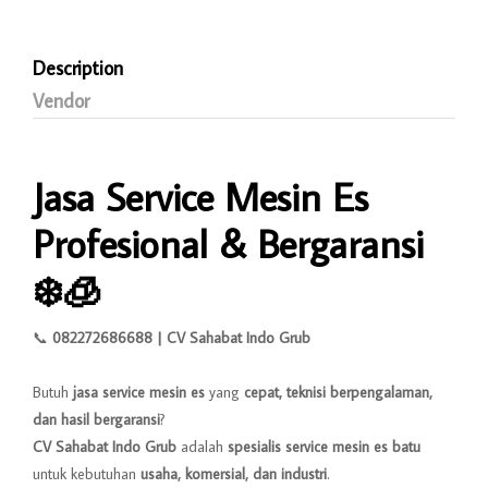
Description
Vendor
Jasa Service Mesin Es
Profesional & Bergaransi
❄️🧊
📞
082272686688 | CV Sahabat Indo Grub
Butuh
jasa service mesin es
yang
cepat, teknisi berpengalaman,
dan hasil bergaransi
?
CV Sahabat Indo Grub
adalah
spesialis service mesin es batu
untuk kebutuhan
usaha, komersial, dan industri
.