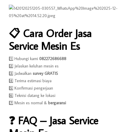
📋
Cara Order Jasa
Service Mesin Es
1️⃣ Hubungi kami
082272686688
2️⃣ Jelaskan keluhan mesin es
3️⃣ Jadwalkan
survey GRATIS
4️⃣ Terima estimasi biaya
5️⃣ Konfirmasi pengerjaan
6️⃣ Teknisi datang ke lokasi
7️⃣ Mesin es normal &
bergaransi
❓
FAQ – Jasa Service