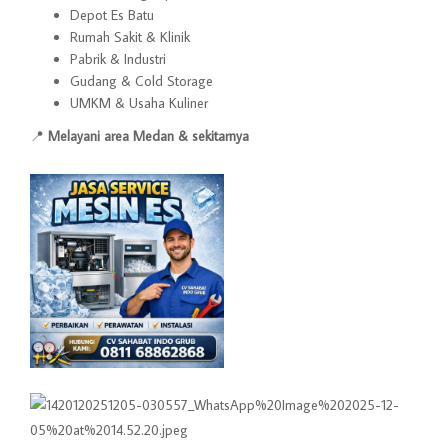
Depot Es Batu
Rumah Sakit & Klinik
Pabrik & Industri
Gudang & Cold Storage
UMKM & Usaha Kuliner
📍
Melayani area Medan & sekitarnya