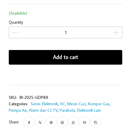
(Available)
Quantity
Add to cart
SKU:
BI-2025-GDP8X
Categories:
Servis Elektronik
,
AC
,
Mesin Cuci
,
Kompor Gas
,
Pompa Air
,
Alarm dan CCTV
,
Parabola
,
Elektronik Lain
Share: