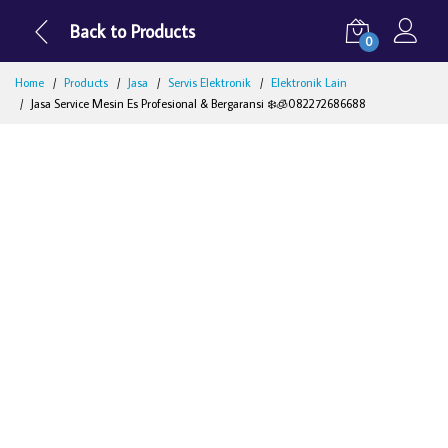
Back to Products
0
Home
Products
Jasa
Servis Elektronik
Elektronik Lain
Jasa Service Mesin Es Profesional & Bergaransi ❄️🧊082272686688