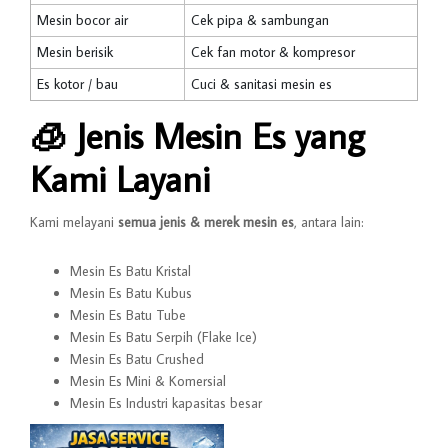
Mesin bocor air
Cek pipa & sambungan
Mesin berisik
Cek fan motor & kompresor
Es kotor / bau
Cuci & sanitasi mesin es
🧊
Jenis Mesin Es yang
Kami Layani
Kami melayani
semua jenis & merek mesin es
, antara lain:
Mesin Es Batu Kristal
Mesin Es Batu Kubus
Mesin Es Batu Tube
Mesin Es Batu Serpih (Flake Ice)
Mesin Es Batu Crushed
Mesin Es Mini & Komersial
Mesin Es Industri kapasitas besar