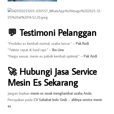
💬
Testimoni Pelanggan
“Produksi es kembali normal, usaha lancar.” –
Pak Rudi
“Teknisi cepat & hasil rapi.” –
Ibu Lina
“Harga sesuai, mesin es pabrik kembali optimal.” –
Pak Andi
🚀
Hubungi Jasa Service
Mesin Es Sekarang
Jangan biarkan
mesin es rusak menghambat usaha Anda
.
Percayakan pada
CV Sahabat Indo Grub
–
ahlinya service mesin
es
.