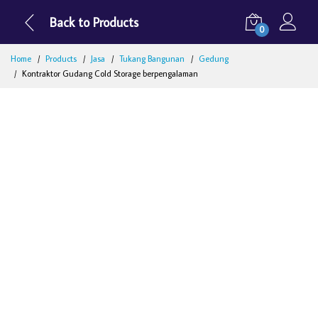
Back to Products
0
Home
Products
Jasa
Tukang Bangunan
Gedung
Kontraktor Gudang Cold Storage berpengalaman