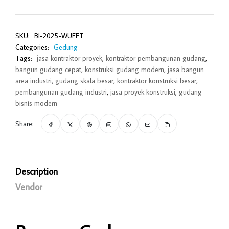
SKU:
BI-2025-WUEET
Categories:
Gedung
Tags:
jasa kontraktor proyek
,
kontraktor pembangunan gudang
,
bangun gudang cepat
,
konstruksi gudang modern
,
jasa bangun
area industri
,
gudang skala besar
,
kontraktor konstruksi besar
,
pembangunan gudang industri
,
jasa proyek konstruksi
,
gudang
bisnis modern
Share:
Description
Vendor