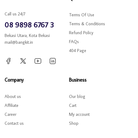
Call us 24/7
Terms Of Use
08 9898 6767 3
Terms & Conditions
Refund Policy
Bekasi Utara, Kota Bekasi
FAQs
mail@bangkit.in
404 Page
Company
Business
About us
Our blog
Affiliate
Cart
Career
My account
Contact us
Shop