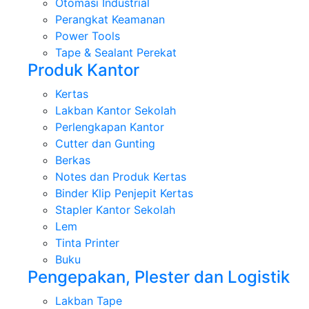
Otomasi Industrial
Perangkat Keamanan
Power Tools
Tape & Sealant Perekat
Produk Kantor
Kertas
Lakban Kantor Sekolah
Perlengkapan Kantor
Cutter dan Gunting
Berkas
Notes dan Produk Kertas
Binder Klip Penjepit Kertas
Stapler Kantor Sekolah
Lem
Tinta Printer
Buku
Pengepakan, Plester dan Logistik
Lakban Tape