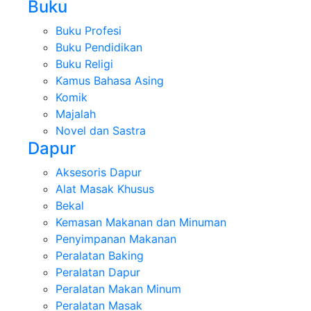
Buku
Buku Profesi
Buku Pendidikan
Buku Religi
Kamus Bahasa Asing
Komik
Majalah
Novel dan Sastra
Dapur
Aksesoris Dapur
Alat Masak Khusus
Bekal
Kemasan Makanan dan Minuman
Penyimpanan Makanan
Peralatan Baking
Peralatan Dapur
Peralatan Makan Minum
Peralatan Masak